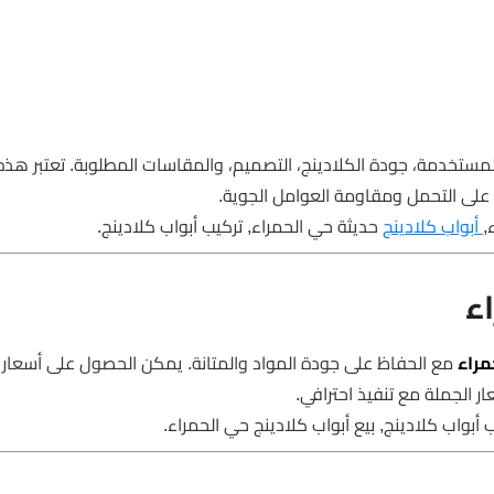
ستخدمة، جودة الكلادينج، التصميم، والمقاسات المطلوبة. تعتبر هذه 
ة على التحمل ومقاومة العوامل الجوية.
,
أبواب كلادينج
حديثة حي الحمراء, تركيب أبواب كلادينج.
ء
مراء
مع الحفاظ على جودة المواد والمتانة. يمكن الحصول على أسعار 
 الجملة مع تنفيذ احترافي.
 أبواب كلادينج, بيع أبواب كلادينج حي الحمراء.