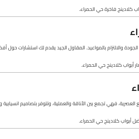
اب كلادينج فاخرة حي الحمراء.
اء
ودة والالتزام بالمواعيد. المقاول الجيد يقدم لك استشارات حول أف
ر أبواب كلادينج حي الحمراء.
ء
ريع العصرية، فهي تجمع بين الأناقة والعملية، وتتوفر بتصاميم انسيابية و
ضل أبواب كلادينج حي الحمراء.