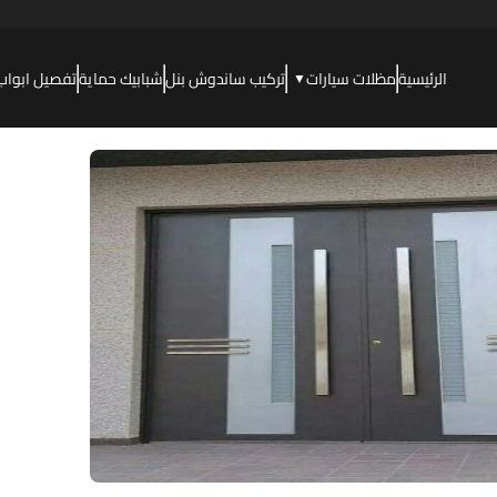
الرئيسية
مظلات سيارات
تركيب ساندوش بنل
شبابيك حماية
تفصيل ابواب
▼