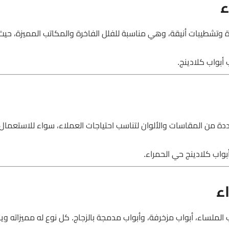
ء
دة وتشطيبات أنيقة، وهي مناسبة للفلل الفاخرة والمكاتب المميزة، ح
 أبواب كلادينج.
ة من المقاسات والألوان لتناسب احتياجات العملاء، سواء للاستعمال 
بواب كلادينج حي الحمراء.
ء
الملساء، أبواب مزخرفة، وأبواب مدمجة بالزجاج. كل نوع له مميزاته ويخ