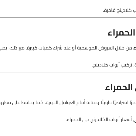
ب كلادينج فاخرة.
لحمراء
ء
من خلال العروض الموسمية أو عند شراء كميات كبيرة. مع ذلك، يجب 
 تركيب أبواب كلادينج.
الحمراء
ا افتراضيًا طويلًا ومتانة أمام العوامل الجوية، كما يحافظ على مظهره
 أسعار أبواب الكلادينج حي الحمراء.