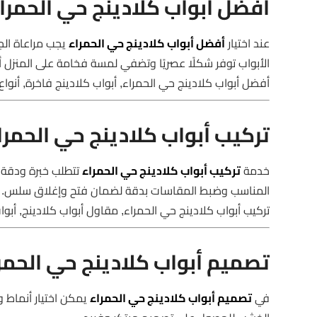
أفضل أبواب كلادينج حي الحمرا
عند اختيار
أفضل أبواب كلادينج حي الحمراء
يجب مراعاة الجو
الأبواب توفر شكلًا عصريًا وتضفي لمسة فخامة على المنزل أ
أفضل أبواب كلادينج حي الحمراء, أبواب كلادينج فاخرة, أنواع
تركيب أبواب كلادينج حي الحمرا
خدمة
تركيب أبواب كلادينج حي الحمراء
تتطلب خبرة ودقة ل
المناسب وضبط المقاسات بدقة لضمان فتح وإغلاق سلس.
تركيب أبواب كلادينج حي الحمراء, مقاول أبواب كلادينج, أبو
تصميم أبواب كلادينج حي الحمر
في
تصميم أبواب كلادينج حي الحمراء
يمكن اختيار أنماط و