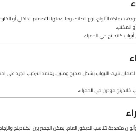
ء
دة، سماكة الألواح، نوع الطلاء، وملاءمتها للتصميم الداخلي أو الخار
و المكتب.
 أبواب كلادينج حي الحمراء.
ء
ضمان تثبيت الأبواب بشكل صحيح ومتين. يعتمد التركيب الجيد على اختيا
اب كلادينج مودرن حي الحمراء.
اء
ألوان متعددة لتناسب الديكور العام. يمكن الجمع بين الكلادينج والزجاج