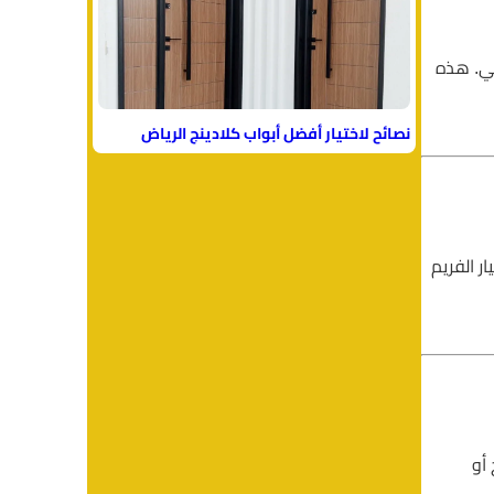
جي. هذه
نصائح لاختيار أفضل أبواب كلادينج الرياض
ر الفريم
 أو