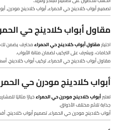
الخشب للحصول على تصميم مبتكر وفريد.
تصميم أبواب كلادينج حي الحمراء, أبواب كلادينج مودرن, أبو
مقاول أبواب كلادينج حي الحمر
اختيار
مقاول أبواب كلادينج حي الحمراء
محترف يضمن لك الج
الخامات، ويشرف على التركيب لضمان متانة الأبواب.
مقاول أبواب كلادينج حي الحمراء, تركيب أبواب كلادينج, أسعا
أبواب كلادينج مودرن حي الحمرا
تعتبر
أبواب كلادينج مودرن حي الحمراء
خيارًا مثاليًا للمشا
جذابة تلائم مختلف الأذواق.
أبواب كلادينج مودرن حي الحمراء, تصميم أبواب كلادينج, أف