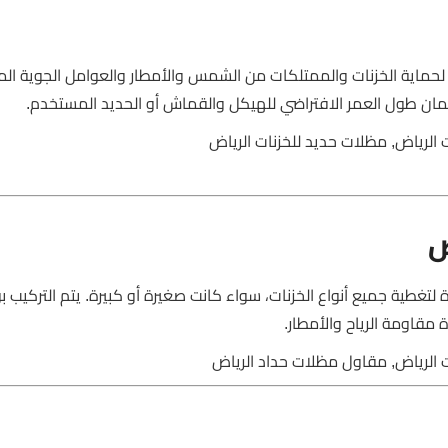
حماية الخزنات والممتلكات من الشمس والأمطار والعوامل الجوية الم
ان طول العمر الافتراضي للهيكل والقماش أو الحديد المستخدم.
 الرياض, مظلات حديد للخزنات الرياض
ض
لتغطية جميع أنواع الخزنات، سواء كانت صغيرة أو كبيرة. يتم التركيب 
 مقاومة الرياح والأمطار.
ت الرياض, مقاول مظلات حداد الرياض