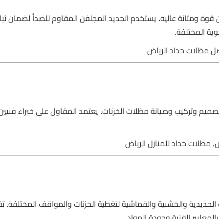
ن قوة ومتانة عالية. يستخدم الحديد المجلفن المقاوم للصدأ لضمان ثب
ية المختلفة.
ضل مظلات حداد الرياض
يم وتركيب وصيانة مظلات الخزنات. يعتمد المقاول على خبراء فنيي
, مظلات حداد للمنازل الرياض
 الحديدية والخشبية والقماشية لتغطية الخزنات والمواقف المختلفة. ت
المعايير الفنية وجودة المواد.