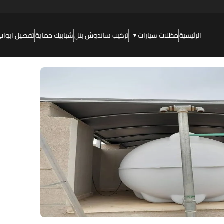
الرئيسية
مظلات سيارات
تركيب ساندوش بنل
شبابيك حماية
تفصيل ابواب
▼