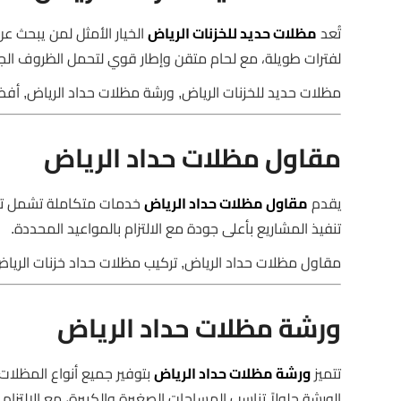
تُعد
مظلات حديد للخزنات الرياض
الخيار الأمثل لمن يبحث ع
لفترات طويلة، مع لحام متقن وإطار قوي لتحمل الظروف الجو
مظلات حديد للخزنات الرياض, ورشة مظلات حداد الرياض, أف
مقاول مظلات حداد الرياض
يقدم
مقاول مظلات حداد الرياض
خدمات متكاملة تشمل تصم
تنفيذ المشاريع بأعلى جودة مع الالتزام بالمواعيد المحددة.
مقاول مظلات حداد الرياض, تركيب مظلات حداد خزنات الرياض
ورشة مظلات حداد الرياض
تتميز
ورشة مظلات حداد الرياض
بتوفير جميع أنواع المظلات
الورشة حلولاً تناسب المساحات الصغيرة والكبيرة، مع الالتزام ب