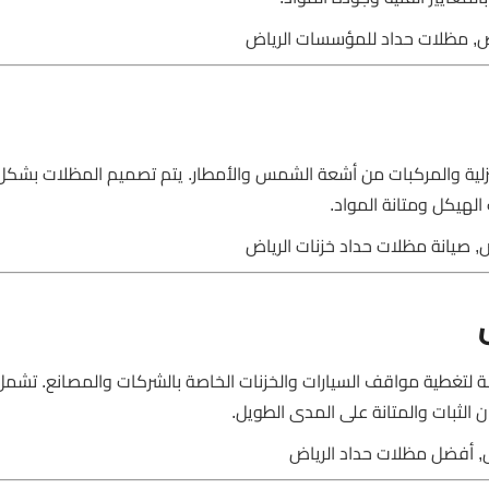
اض, مظلات حداد للمؤسسات الرياض
منزلية والمركبات من أشعة الشمس والأمطار. يتم تصميم المظلات بشكل
لهيكل ومتانة المواد.
ض, صيانة مظلات حداد خزنات الرياض
 لتغطية مواقف السيارات والخزنات الخاصة بالشركات والمصانع. تشمل
ثبات والمتانة على المدى الطويل.
, أفضل مظلات حداد الرياض