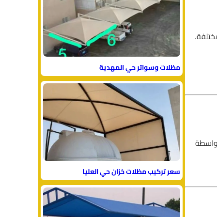
ختلفة.
مظلات وسواتر حي المهدية
بواسطة
سعر تركيب مظلات خزان حي العليا