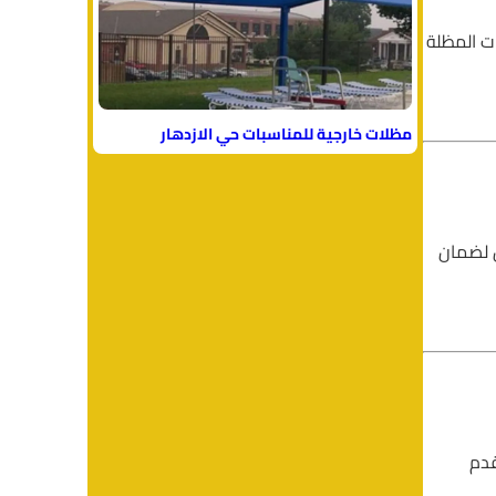
ات المظلة
مظلات خارجية للمناسبات حي الازدهار
ن لضمان
قدم