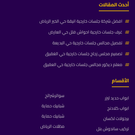
أحدث المقالات
📅
افضل شركة جلسات خارجية انيقة حي الخير الرياض
📅
غرف جلسات خارجية احواش فلل حي العارض
📅
تفصيل مجالس جلسات خارجية حي البديعة
📅
تصميم مجلس زجاج جلسات خارجية حي الغقيق
📅
معلم ديكور مجالس جلسات خارجية حي العقيق
الأقسام
سواترشرائح
ابواب حديد ليزر
شبابيك حماية
ابواب كلادنج
شبابيك حماية
برجولات لكسان
مظلات الرياض
تركيب ساندوش بنل