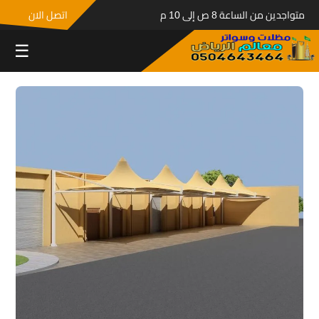
متواجدين من الساعة 8 ص إلى 10 م
اتصل الان
☰