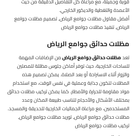
قوية وجميلة، مع مراعاة كل التفاصيل الدقيقة من حيث
الأعمدة والتغطية والديكور الخارجي.
أفضل مقاول مظلات جوامع الرياض, تصميم مظلات جوامع
الرياض, تنفيذ مظلات جوامع الرياض
مظلات حدائق جوامع الرياض
تعد
مظلات حدائق جوامع الرياض
من الإضافات المهمة
للساحات الخارجية، حيث توفر أماكن جلوس مظللة للمصلين
والزوار أثناء الاستراحة أو بعد الصلاة. يمكن تصميم هذه
المظلات لتكون جذابة وعملية في نفس الوقت، مع استخدام
مواد مقاومة للحرارة والأمطار. كما يمكن تركيب مظلات حدائق
بمختلف الأشكال والأحجام لتناسب طبيعة المكان وعدد
المستخدمين، مع مراعاة الجماليات الخارجية للحديقة والمسجد.
مظلات حدائق جوامع الرياض, توريد مظلات جوامع الرياض,
تركيب مظلات جوامع الرياض