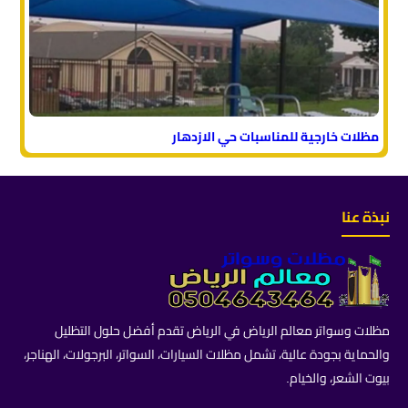
مظلات خارجية للمناسبات حي الازدهار
نبذة عنا
مظلات وسواتر معالم الرياض في الرياض تقدم أفضل حلول التظليل
والحماية بجودة عالية، تشمل مظلات السيارات، السواتر، البرجولات، الهناجر،
بيوت الشعر، والخيام.