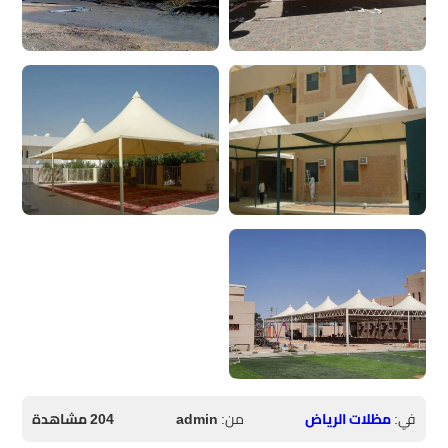
في:
مظلات الرياض
من:
admin
204 مشاهدة