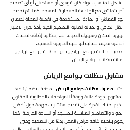
الشكل المناسب سواء كان قوسي أو مستطيلي أو أي تصميم
آخر يتماشى مع الهندسة المعمارية للمسجد. كما يتم تحديد
نوع القماش أو المادة المستخدمة في تغطية المظلة لضمان
الظل الكافي والمتانة العالية. التصميم الجيد يأخذ بعين الاعتبار
تهوية المكان وسهولة الصيانة، مع إمكانية إضافة لمسات
زخرفية تضيف جمالية للواجهة الخارجية للمسجد.
تصميم مظلات جوامع الرياض, تنفيذ مظلات جوامع الرياض,
صيانة مظلات جوامع الرياض
مقاول مظلات جوامع الرياض
اختيار
مقاول مظلات جوامع الرياض
المحترف يضمن تنفيذ
المشروع بجودة عالية ووفقاً للمواصفات المطلوبة. المقاول
الخبير يمتلك القدرة على تقديم استشارات مهمة حول أفضل
المواد والتصاميم المناسبة للمسجد أو الساحة الخارجية. كما
يقوم بتنظيم كافة مراحل العمل بدءًا من التصميم وحتى
التسليم النهائي، مع التأكد من الالتزام بمعايير السلامة والمتانة.