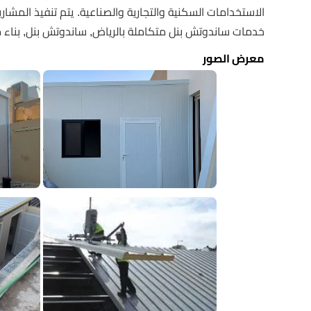
الاستخدامات السكنية والتجارية والصناعية. يتم تنفيذ المش
خدمات ساندوتش بنل متكاملة بالرياض, ساندوتش بنل, بناء م
معرض الصور