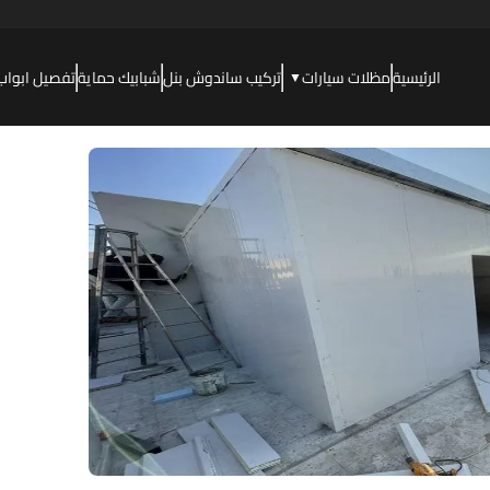
الرئيسية
مظلات سيارات
تركيب ساندوش بنل
شبابيك حماية
تفصيل ابواب
▼