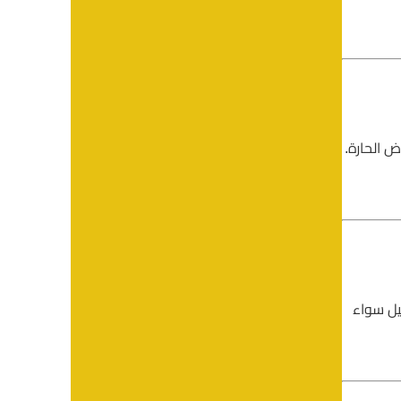
ض الحارة.
يل سواء