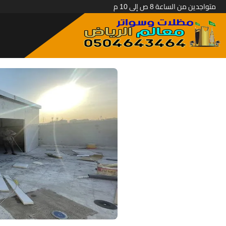
متواجدين من الساعة 8 ص إلى 10 م