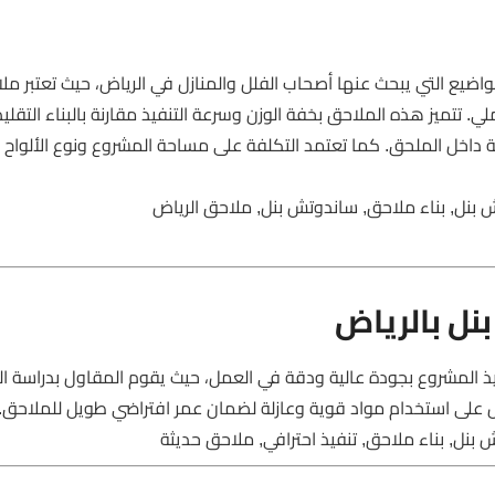
اضيع التي يبحث عنها أصحاب الفلل والمنازل في الرياض، حيث تعتبر مل
ي. تتميز هذه الملاحق بخفة الوزن وسرعة التنفيذ مقارنة بالبناء التقلي
لية داخل الملحق. كما تعتمد التكلفة على مساحة المشروع ونوع الألواح
بنل, بناء ملاحق, ساندوتش بنل, ملاحق الرياض
ل بالرياض
 المشروع بجودة عالية ودقة في العمل، حيث يقوم المقاول بدراسة ا
 على استخدام مواد قوية وعازلة لضمان عمر افتراضي طويل للملاحق.
ل, بناء ملاحق, تنفيذ احترافي, ملاحق حديثة