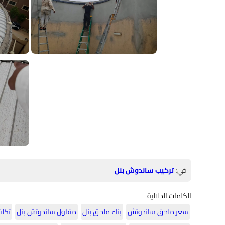
في:
تركيب ساندوش بنل
الكلمات الدلالية:
سعر ملحق ساندوتش
بناء ملحق بنل
مقاول ساندوتش بنل
تكلف