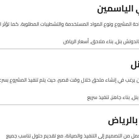
 الياسمين
المشروع ونوع المواد المستخدمة والتشطيبات المطلوبة. كما تؤثر ا
وتش بنل, بناء ملاحق, أسعار الرياض
ل
من يرغب في إنشاء ملحق خلال وقت قصير، حيث يتم تنفيذ المشروع بسرع
, بناء جاهز, تنفيذ سريع
الرياض
ل من التصميم إلى التنفيذ والصيانة، مع تقديم حلول تناسب جميع