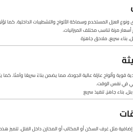
وع العزل المستخدم وسماكة الألواح والتشطيبات الداخلية. كما تؤثر
 أسعار مرنة تناسب مختلف الميزانيات.
, بناء سريع, ملاحق جاهزة
ثة
وية وألواح عازلة عالية الجودة، مما يضمن بناءً سريعًا وآمنًا. كما ي
الي في نفس الوقت.
, بناء جاهز, تنفيذ سريع
ات
افية مثل غرف السكن أو المكاتب أو المخازن داخل الفلل. تتميز هذه