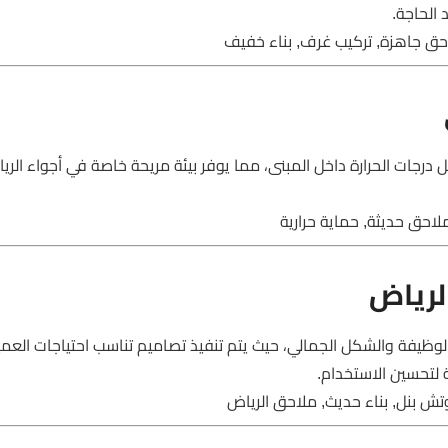
 الحاجة.
ق جاهزة, تركيب غرف, بناء خفيف
 درجات الحرارة داخل المبنى، مما يوفر بيئة مريحة خاصة في أجواء الريا
احق حديثة, حماية حرارية
لرياض
وظيفة والشكل الجمالي، حيث يتم تنفيذ تصاميم تناسب احتياجات العم
 لتحسين الاستخدام.
ش بنل, بناء حديث, ملاحق الرياض