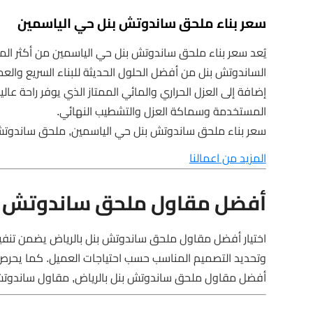
سعر بناء ملحق ساندوتش بنل حي الياسمين
يُعد سعر بناء ملحق ساندوتش بنل حي الياسمين من أكثر المو
الساندوتش بنل من أفضل الحلول الحديثة للبناء السريع والعمل
إضافة إلى العزل الحراري والمائي الممتاز الذي يوفر راحة عا
المستخدمة وسماكة العزل والتشطيب النهائي.
سعر بناء ملحق ساندوتش بنل حي الياسمين, ملحق ساندوتش 
المزيد من اعمالنا
أفضل مقاول ملحق ساندوتش بن
اختيار أفضل مقاول ملحق ساندوتش بنل بالرياض يضمن تنفيذ
وتحديد التصميم المناسب حسب احتياجات العميل. كما يحرص
أفضل مقاول ملحق ساندوتش بنل بالرياض, مقاول ساندوتش بن