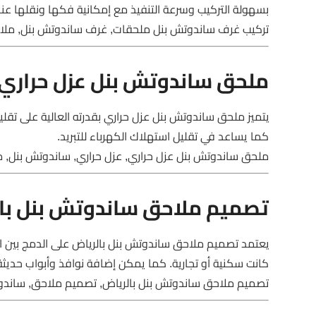
بسهولة التركيب وسرعة التنفيذ مع إمكانية فكها ونقلها عند
تركيب غرف ساندوتش بنل ملحقات, غرف ساندوتش بنل, ملاح
ملحق ساندوتش بنل عزل حراري
يتميز ملحق ساندوتش بنل عزل حراري بقدرته العالية على تقليل
كما يساعد في تقليل استهلاك الكهرباء للتبريد.
ملحق ساندوتش بنل عزل حراري, عزل حراري, ساندوتش بنل, مل
تصميم ملاحق ساندوتش بنل با
يعتمد تصميم ملاحق ساندوتش بنل بالرياض على الدمج بين ال
كانت سكنية أو تجارية. كما يمكن إضافة نوافذ وأبواب حديثة
تصميم ملاحق ساندوتش بنل بالرياض, تصميم ملاحق, ساندوت