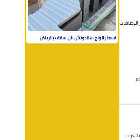
 الإضافات
اسعار الواح ساندوتش بنل سقف بالرياض
تم
 الغرف