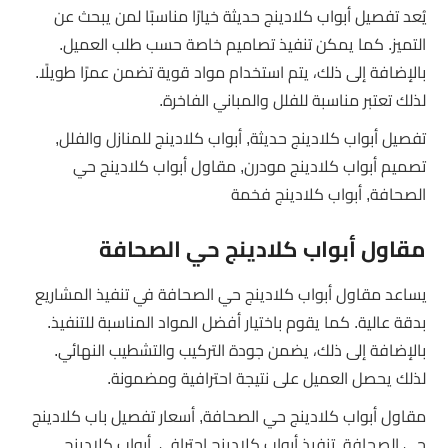
يُعد تفصيل أبواب كلادينج حديثة خيارًا مناسبًا لمن يبحث عن
التميز. كما يمكن تنفيذ تصاميم خاصة حسب طلب العميل.
بالإضافة إلى ذلك، يتم استخدام مواد قوية تضمن عمرًا طويلًا.
لذلك تعتبر مناسبة للفلل والمباني الفاخرة.
تفصيل أبواب كلادينج حديثة, أبواب كلادينج للمنازل والفلل,
تصميم أبواب كلادينج مودرن, مقاول أبواب كلادينج حي
الصحافة, أبواب كلادينج فخمة
مقاول أبواب كلادينج حي الصحافة
يساعد مقاول أبواب كلادينج حي الصحافة في تنفيذ المشاريع
بدقة عالية. كما يقوم باختيار أفضل المواد المناسبة للتنفيذ.
بالإضافة إلى ذلك، يضمن جودة التركيب والتشطيب النهائي.
لذلك يحصل العميل على نتيجة احترافية ومضمونة.
مقاول أبواب كلادينج حي الصحافة, أسعار تفصيل باب كلادينج
حي الصحافة, تنفيذ أبواب كلادينج احترافي, أبواب كلادينج