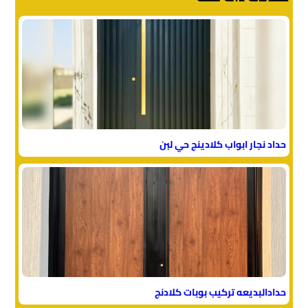
حداد نجار ابواب كلادينج حي لبن
حدادالبديعه تركيب بوبات كلادنج