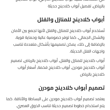
بالرياض, تفصيل أبواب كلادينج حديثة
أبواب كلادينج للمنازل والفلل
تُستخدم أبواب كلادينج للمنازل والفلل لأنها تجمع بين الأمان
والشكل الجمالي. كما توفر خصوصية عالية وحماية قوية.
بالإضافة إلى ذلك، يمكن تصميمها بأشكال متعددة تناسب
واجهات الفلل الحديثة.
أبواب كلادينج للمنازل والفلل, أبواب كلادينج بالرياض, تصميم
أبواب كلادينج مودرن, أبواب كلادينج فخمة, أسعار أبواب
كلادينج بالرياض
تصميم أبواب كلادينج مودرن
يعتمد تصميم أبواب كلادينج مودرن على البساطة والأناقة. كما
يتم استخدام خطوط تصميم حديثة تناسب الذوق العصري.