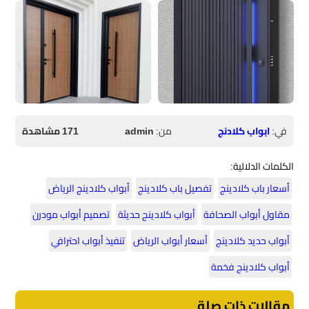
في:
ابواب كلادنج
من:
admin
171 مشاهدة
الكلمات الدلالية:
أسعار باب كلادينج
تفصيل باب كلادينج
أبواب كلادينج الرياض
مقاول أبواب الصحافة
أبواب كلادينج حديثة
تصميم أبواب مودرن
أبواب حديد كلادينج
أسعار أبواب الرياض
تنفيذ أبواب احترافي
أبواب كلادينج فخمة
مقالات ذات صلة