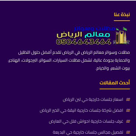
نبذة عنا
مظلات وسواتر معالم الرياض في الرياض تقدم أفضل حلول التظليل
والحماية بجودة عالية، تشمل مظلات السيارات، السواتر، البرجولات، الهناجر،
بيوت الشعر، والخيام.
أحدث المقالات
📅
اسعار جلسات خارجية حي لبن الرياض
📅
افضل شركة جلسات خارجية انيقة حي الخير الرياض
📅
غرف جلسات خارجية احواش فلل حي العارض
📅
تفصيل مجالس جلسات خارجية حي البديعة