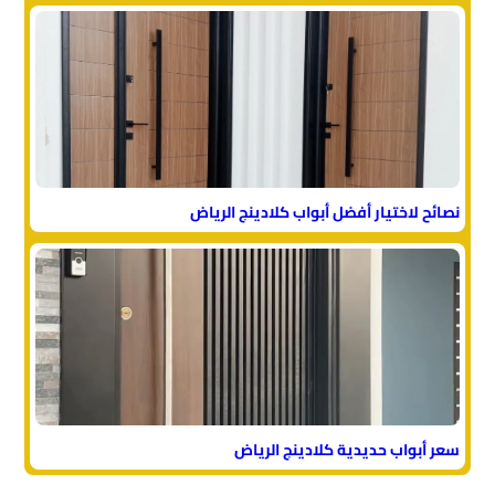
نصائح لاختيار أفضل أبواب كلادينج الرياض
سعر أبواب حديدية كلادينج الرياض