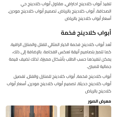
تنفيذ أبواب كلادينج احترافي, مقاول أبواب كلادينج حي
الصحافة, أبواب كلادينج بالرياض, تصميم أبواب كلادينج مودرن,
أسعار أبواب كلادينج بالرياض
أبواب كلادينج فخمة
تُعد أبواب كلادينج فخمة الخيار المثالي للفلل والمنازل الراقية.
كما تتميز بتصاميم أنيقة تعكس الفخامة. بالإضافة إلى ذلك،
يمكن تنفيذها حسب الطلب بأشكال مميزة. لذلك تضيف قيمة
جمالية للمبنى.
أبواب كلادينج فخمة, أبواب كلادينج للمنازل والفلل, تفصيل
أبواب كلادينج حديثة, تصميم أبواب كلادينج مودرن, أسعار أبواب
كلادينج بالرياض
معرض الصور