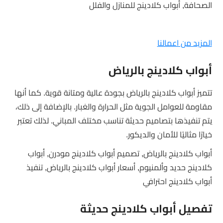
الصحافة, أبواب كلادينج للمنازل والفلل
المزيد من اعمالنا
أبواب كلادينج بالرياض
تتميز أبواب كلادينج بالرياض بجودة عالية ومتانة قوية. كما أنها
مقاومة للعوامل الجوية مثل الحرارة والغبار. بالإضافة إلى ذلك،
يتم تنفيذها بتصاميم حديثة تناسب مختلف المباني. لذلك تعتبر
خيارًا مثاليًا للأمان والديكور.
أبواب كلادينج بالرياض, تصميم أبواب كلادينج مودرن, أبواب
كلادينج حديد وألمنيوم, أسعار أبواب كلادينج بالرياض, تنفيذ
أبواب كلادينج احترافي
تفصيل أبواب كلادينج حديثة