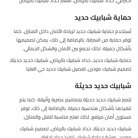
احترافي, حداد شبابيك بالرياض, أسعار حداد شبابيك بالرياض
حماية شبابيك حديد
تُستخدم حماية شبابيك حديد لزيادة الأمان داخل المنازل. كما
توفر حماية من السرقة. بالإضافة إلى ذلك، يمكن تصميمها
بأشكال جميلة. لذلك تجمع بين الأمان والشكل الجمالي.
حماية شبابيك حديد, حداد شبابيك بالرياض, شبابيك حديد حديثة,
تصميم شبابيك مودرن, تفصيل شبابيك حديد حي العليا
شبابيك حديد حديثة
تتميز شبابيك حديد حديثة بتصاميم عصرية وأنيقة. كما يتم
تنفيذها بأشكال هندسية جميلة. بالإضافة إلى ذلك، توفر
مستوى أمان مرتفع. لذلك تعتبر مناسبة للفلل والمنازل.
شبابيك حديد حديثة, حداد شبابيك بالرياض, تصميم شبابيك
مودرن, ورشة حدادة شبابيك, تنفيذ حداد احترافي