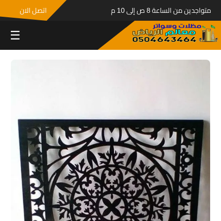
متواجدين من الساعة 8 ص إلى 10 م
اتصل الان
☰