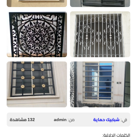
في:
شبابيك حماية
من:
admin
132 مشاهدة
الكلمات الدلالية: