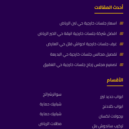
أحدث المقالات
📅
اسعار جلسات خارجية حي لبن الرياض
📅
افضل شركة جلسات خارجية انيقة حي الخير الرياض
📅
غرف جلسات خارجية احواش فلل حي العارض
📅
تفصيل مجالس جلسات خارجية حي البديعة
📅
تصميم مجلس زجاج جلسات خارجية حي الغقيق
الأقسام
سواترشرائح
ابواب حديد ليزر
شبابيك حماية
ابواب كلادنج
شبابيك حماية
برجولات لكسان
مظلات الرياض
تركيب ساندوش بنل