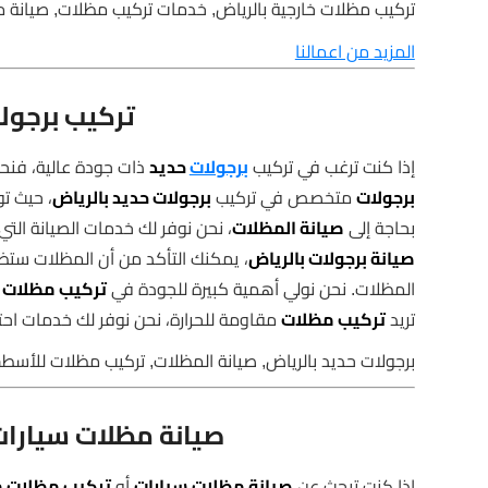
تركيب مظلات خارجية بالرياض, خدمات تركيب مظلات, صيانة مظ
المزيد من اعمالنا
تركيب برجول
إذا كنت ترغب في تركيب
برجولات
حديد
ذات جودة عالية، فنحن 
برجولات
متخصص في تركيب
برجولات حديد بالرياض
، حيث ت
بحاجة إلى
صيانة المظلات
، نحن نوفر لك خدمات الصيانة ال
صيانة برجولات بالرياض
، يمكنك التأكد من أن المظلات ستظ
المظلات. نحن نولي أهمية كبيرة للجودة في
تركيب مظلات
و
تريد
تركيب مظلات
مقاومة للحرارة، نحن نوفر لك خدمات اح
برجولات حديد بالرياض, صيانة المظلات, تركيب مظلات للأسطح
صيانة مظلات سيارات
إذا كنت تبحث عن
صيانة مظلات سيارات
أو
تركيب مظلات م