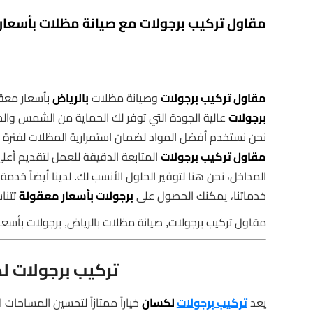
مقاول تركيب برجولات مع صيانة مظلات بأسعار
مقاول تركيب برجولات
وصيانة مظلات
بالرياض
بأسعار معقو
برجولات
عالية الجودة التي توفر لك الحماية من الشمس والح
نحن نستخدم أفضل المواد لضمان استمرارية المظلات لفترة
مقاول تركيب برجولات
المتابعة الدقيقة للعمل لتقديم أعل
المداخل، نحن هنا لتوفير الحلول الأنسب لك. لدينا أيضاً خدمة
خدماتنا، يمكنك الحصول على
برجولات بأسعار معقولة
تتنا
مقاول تركيب برجولات, صيانة مظلات بالرياض, برجولات بأسعا
تركيب برجولات ل
يعد
تركيب برجولات
لكسان
خياراً ممتازاً لتحسين المساحات 