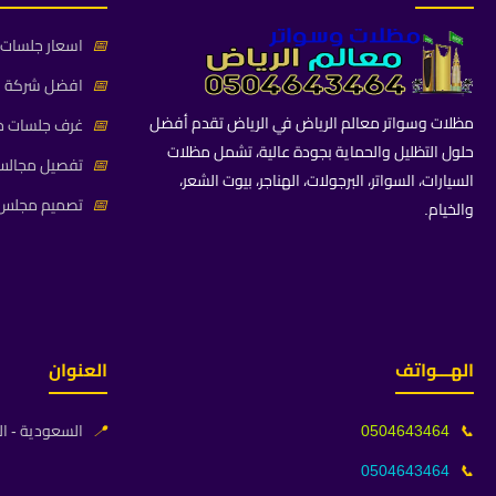
📅
اسعار جلسات خ
📅
افضل شركة جلس
مظلات وسواتر معالم الرياض في الرياض تقدم أفضل
📅
غرف جلسات خا
حلول التظليل والحماية بجودة عالية، تشمل مظلات
📅
تفصيل مجالس 
السيارات، السواتر، البرجولات، الهناجر، بيوت الشعر،
📅
تصميم مجلس ز
والخيام.
الهـــواتف
العنوان
📞
0504643464
📍
السعودية - ال
0504643464
📞