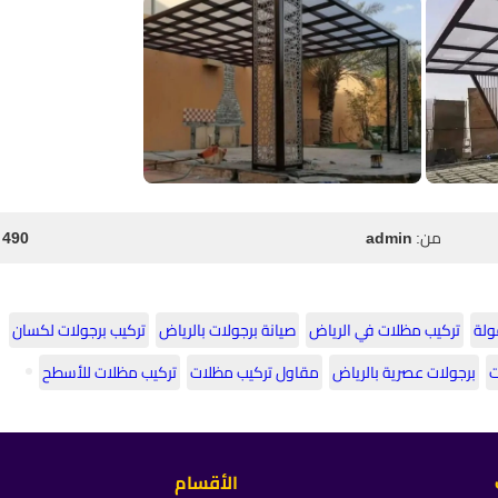
من:
admin
490 مشاهدة
ولة
تركيب مظلات في الرياض
صيانة برجولات بالرياض
تركيب برجولات لكسان
ت
برجولات عصرية بالرياض
مقاول تركيب مظلات
تركيب مظلات للأسطح
الأقسام