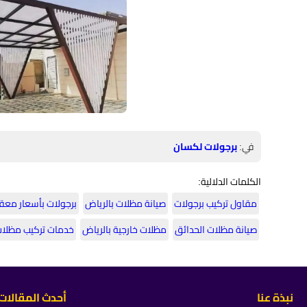
في:
برجولات لكسان
الكلمات الدلالية:
مقاول تركيب برجولات
صيانة مظلات بالرياض
برجولات بأسعار معق
صيانة مظلات الحدائق
مظلات خارجية بالرياض
خدمات تركيب مظلا
نبذة عنا
أحدث المقالات