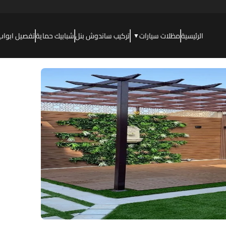
الرئيسية
مظلات سيارات
تركيب ساندوش بنل
شبابيك حماية
تفصيل ابواب
▼