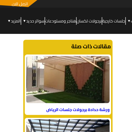
اتصل الان
جلسات خارجية
برجولات لكسان
هناجر ومستودعات
سواتر حديد
المزيد
▼
▼
▼
مقالات ذات صلة
ورشة حدادة برجولات جلسات الرياض