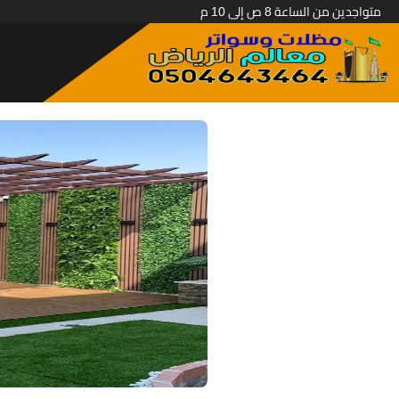
متواجدين من الساعة 8 ص إلى 10 م