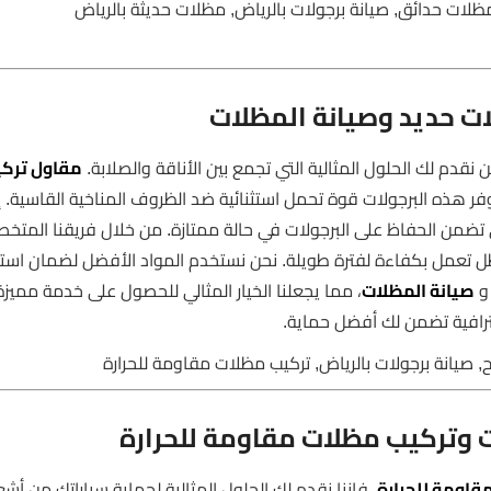
لات حدائق, صيانة برجولات بالرياض, مظلات حديثة بالرياض
ات حديد وصيانة المظلات
نقدم لك الحلول المثالية التي تجمع بين الأناقة والصلابة.
مقاول ترك
وفر هذه البرجولات قوة تحمل استثنائية ضد الظروف المناخية القاسية. إ
تي تضمن الحفاظ على البرجولات في حالة ممتازة. من خلال فريقنا المت
ل تعمل بكفاءة لفترة طويلة. نحن نستخدم المواد الأفضل لضمان است
صيانة المظلات
، مما يجعلنا الخيار المثالي للحصول على خدمة مميزة
ترافية تضمن لك أفضل حماية.
, صيانة برجولات بالرياض, تركيب مظلات مقاومة للحرارة
 وتركيب مظلات مقاومة للحرارة
قاومة للحرارة
، فإننا نقدم لك الحلول المثالية لحماية سياراتك من أش