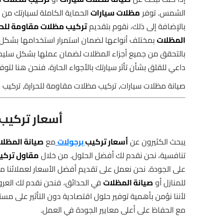
الشمس. توفر
مظلات سيارات
الحماية الكاملة لسيارتك من 
بالإضافة إلى ذلك، نقوم بتقديم
تركيب مظلات مقاومة للحر
المظلات
بمختلف أنواعها لضمان استمرار استخدامها بشكل 
بالتحقق من جميع أجزاء المظلات لضمان عملها بشكل سليم.
داعي للقلق بشأن تأثر سيارتك بالأجواء الحارة، فنحن هنا لتوف
صيانة مظلات سيارات, تركيب مظلات مقاومة للحرارة, تركيب 
أسعار تركيب 
يبحث الكثيرون عن
أسعار تركيب
برجولات
مع
صيانة المظلا
تنافسية، نحن نقدم لك أفضل الحلول. من خلال
مقاول تركيب
على الجودة. نحن نعمل على تقديم أفضل الأسعار لعملائنا م
للمنازل أو
صيانة المظلات
في الحدائق، فنحن نقدم لك العر
لأننا نؤمن بأهمية توفير حلول اقتصادية دون التأثير على مست
مع الحفاظ على أعلى معايير الجودة في العمل.