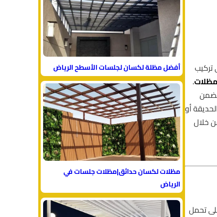
 تركيب
أفضل مظلة لكسان لجلسات الأسطح الرياض
مظلات
.
يضمن
حديقة أو
ن خلال
مظلات لكسان حدائق|مظلات جلسات في
الرياض
على تحمل