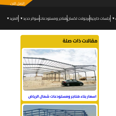
اتصل الان
جلسات خارجية
برجولات لكسان
هناجر ومستودعات
سواتر حديد
المزيد
▼
▼
▼
مقالات ذات صلة
اسعار بناء هناجر ومستودعات شمال الرياض