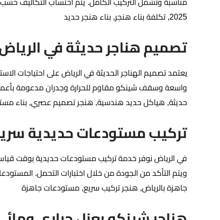
مناسبة وتشمل التركيب الكامل. يتم احتساب التكاليف حسب الم
2025, تكلفة بناء هنجر, بناء هنجر حديد
تصميم هناجر حديثة في الرياض
يعتمد تصميم الهناجر الحديثة في الرياض على احتياجات الاس
واسعة وسقف شينكو مقاوم للحرارة وجدران مدعومة بأعمدة 
حديثة, هياكل حديد هندسية, هنجر تصميم عصري, بناء مستو
تركيب مستودعات حديدية سريعة
في الرياض نوفر خدمة تركيب مستودعات حديدية بوقت قياسي 
ويتم التأكد من الجودة من خلال اختبارات التحمل. المستود
جاهزة بالرياض, هنجر تركيب سريع, مستودعات جاهزة
هناجر شينكو بعزل حراري ومائي