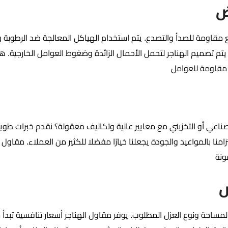
ض
ع مقاومة للصدأ والتصدع. يتم استخدام الهياكل المعالجة ضد الرطوبة وا
يتم تصميم الهناجر لتحمل الأحمال الزائدة وضغوط العوامل الخارجية. ه
 مقاومة للعوامل
عي أو التخزيني مع معايير عالية وتكاليف معقولة؟ نقدم خبرات طويل
منا بالمواعيد والجودة يجعلنا خيارًا مفضلا للكثير من العملاء. مقاول
ونة
ض
المساحة ونوع العزل المطلوب. يوفر مقاول الهناجر أسعار تنافسية تبدأ