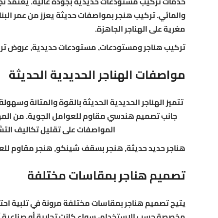
خدمات تركيب مستودعات حديدية بجودة عالية. يعتمد نجا
مغرية على الهناجر الجاهزة.
تركيب هناجر ومستودعات, مستودعات حديدية, عروض تر
مواصفات الهناجر الحديدية الحديثة
تتميز الهناجر الحديدية الحديثة بالقوة والمتانة وسهو
جانب تصميم هندسي مقاوم للعوامل الجوية. من المهم
المواصفات على تقليل تكاليف التش
هناجر حديد حديثة, هنجر بسقف شينكو, هنجر مقاوم للع
تصميم هناجر بمقاسات مختلفة
يتيح تصميم هناجر بمقاسات مختلفة مرونة في تلبية احتي
مخصصة حسب الاستخدام، سواء كانت تجارية أو صناعية أو