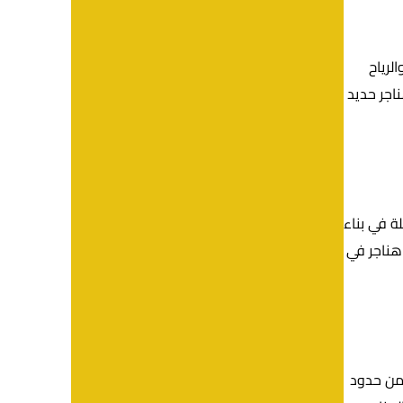
لرياح
ناجر حديد
ة في بناء
 هناجر في
 من حدود