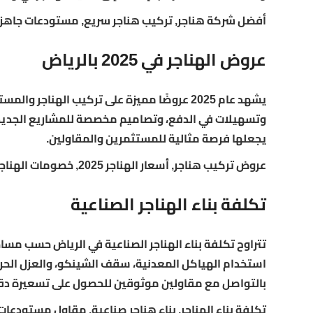
أفضل شركة هناجر, تركيب هناجر سريع, مستودعات جاهزة
عروض الهناجر في 2025 بالرياض
يشهد عام 2025 عروضًا مميزة على تركيب الهن
وتسهيلات في الدفع، وتصاميم مخصصة للمشاريع الجديدة
يجعلها فرصة مثالية للمستثمرين والمقاولين.
عروض تركيب هناجر, أسعار الهناجر 2025, خصومات الهناجر الحديدية
تكلفة بناء الهناجر الصناعية
تتراوح تكلفة بناء الهناجر الصناعية في الرياض حسب مس
استخدام الهياكل المعدنية، سقف الشينكو، والعزل الحر
بالتواصل مع مقاولين موثوقين للحصول على تسعيرة دق
تكلفة بناء الهناجر, بناء هناجر صناعية, مقاول مستودعات