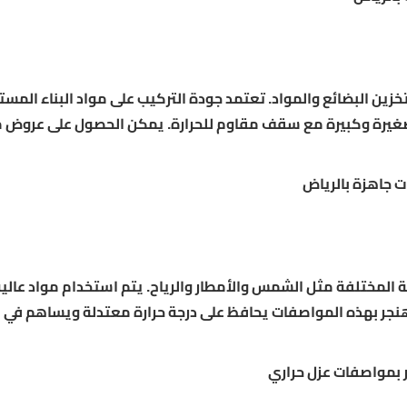
زين البضائع والمواد. تعتمد جودة التركيب على مواد البناء المس
صغيرة وكبيرة مع سقف مقاوم للحرارة. يمكن الحصول على عروض 
 جاهزة بالرياض
ية المختلفة مثل الشمس والأمطار والرياح. يتم استخدام مواد عالي
نجر بهذه المواصفات يحافظ على درجة حرارة معتدلة ويساهم في 
 بمواصفات عزل حراري