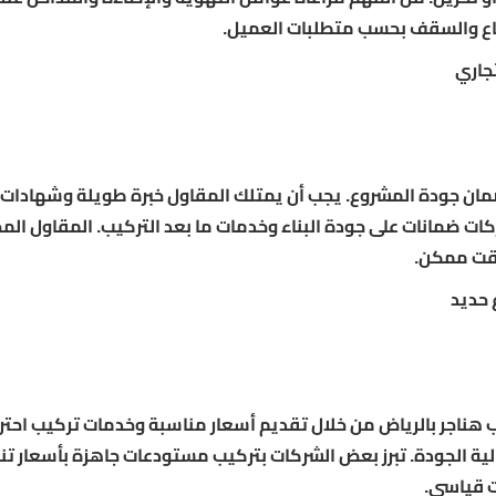
فاع والسقف بحسب متطلبات العميل.
جاري
مان جودة المشروع. يجب أن يمتلك المقاول خبرة طويلة وشهادات
ات ضمانات على جودة البناء وخدمات ما بعد التركيب. المقاول الم
وقت ممكن.
 حديد
ناجر بالرياض من خلال تقديم أسعار مناسبة وخدمات تركيب احترا
الية الجودة. تبرز بعض الشركات بتركيب مستودعات جاهزة بأسعار ت
ت قياسي.