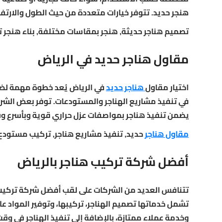
هنجر حديد. تتوفر خيارات متعددة من حيث الطول والارت
تصميم هناجر حديثة, هنجر بمقاسات مختلفة, بناء هنجر ت
مقاول هناجر حديد في الرياض
اختيار مقاول
هناجر حديد
في الرياض يُعد خطوة مهمة لض
في تنفيذ مشاريع الهناجر والمستودعات. توفر بعض الشرك
يضمن تنفيذ هناجر بمواصفات عزل حراري قوية وبأسرع 
مقاول هناجر
حديد, تنفيذ مشاريع هناجر, تركيب مستودع
أفضل شركة تركيب هناجر بالرياض
تتنافس العديد من الشركات على لقب أفضل شركة تركيب ه
تشمل خدماتها تصميم الهناجر، تركيبها، وتوفير المواد ع
وخدمة عملاء ممتازة، بالإضافة إلى تنفيذ الهناجر في وق