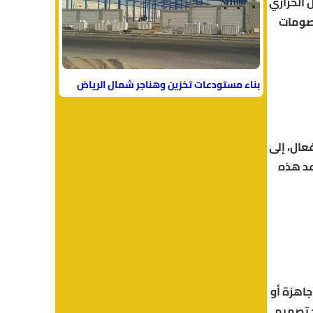
 الحراري
كاليف الصيانة. العروض المتوفرة في 2025 تشمل خصومات
بناء مستودعات تخزين وهناجر شمال الرياض
عال، إلى
عد هذه
جاهزة أو
د تصميم