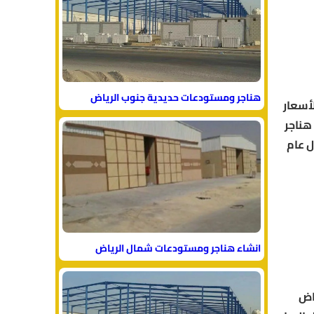
هناجر ومستودعات حديدية جنوب الرياض
لأسعار
التفاصيل. تركيب هناجر
ل عام
انشاء هناجر ومستودعات شمال الرياض
اض