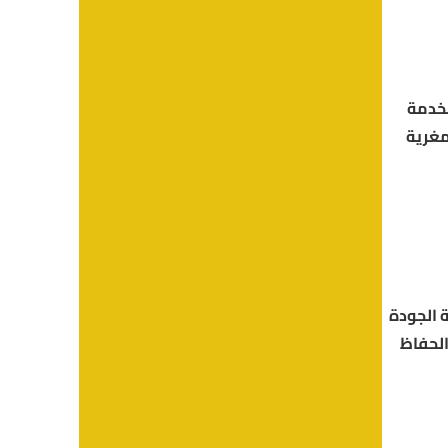
تخدمة
مغرية
ة الجودة
الحفاظ