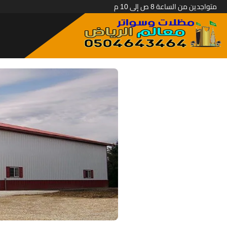
متواجدين من الساعة 8 ص إلى 10 م