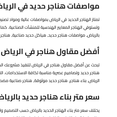
مواصفات هناجر حديد في الريا
تمتاز الهناجر الحديد في الرياض بمواصفات عالية ومواد تصني
وتستوفي الهناجر المعايير الهندسية للمنشآت الصناعية. كما 
بالرياض, مواصفات هناجر حديد, هياكل حديد صناعية, هناجر
أفضل مقاول هناجر في الرياض
تبحث عن أفضل مقاول هناجر في الرياض لتنفيذ مشروعك الصنا
هناجر حديد وتصاميم عصرية مناسبة لكافة الاستخدامات. التزا
الرياض, بناء هناجر, هناجر حديد موثوقة, هناجر صناعية مضم
سعر متر بناء هناجر حديد بالريا
يختلف سعر متر بناء الهناجر الحديد بالرياض حسب التصميم و