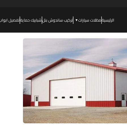
الرئيسية
مظلات سيارات
تركيب ساندوش بنل
شبابيك حماية
تفصيل ابواب
▼