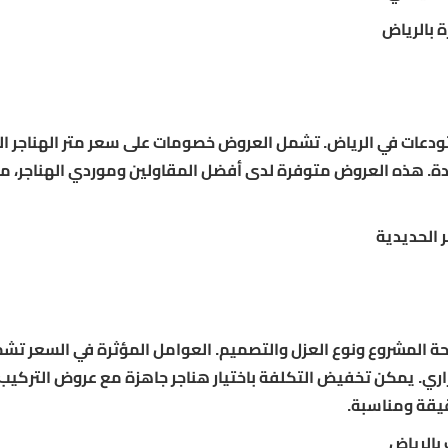
 بالرياض
اجر والمستودعات في الرياض. تشمل العروض خصومات على سعر متر الهناجر ا
. هذه العروض متوفرة لدى أفضل المقاولين وموردي الهناجر، م
احة المشروع ونوع العزل والتصميم. العوامل المؤثرة في السعر تش
اري. يمكن تخفيض التكلفة باختيار هناجر جاهزة مع عروض التركيب
يقة ومناسبة.
 بالرياض