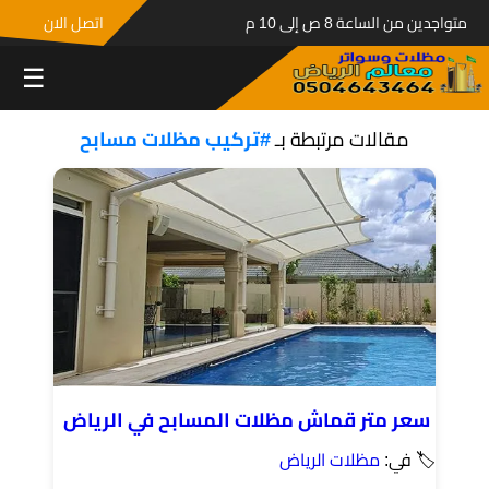
متواجدين من الساعة 8 ص إلى 10 م
اتصل الان
☰
مقالات مرتبطة بـ
#تركيب مظلات مسابح
سعر متر قماش مظلات المسابح في الرياض
🏷 في:
مظلات الرياض