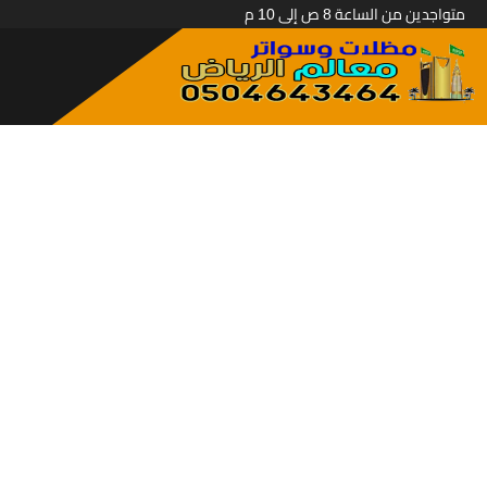
متواجدين من الساعة 8 ص إلى 10 م