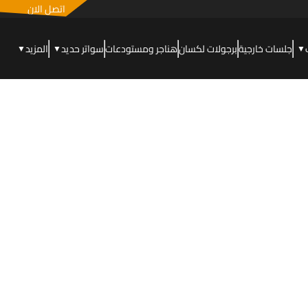
اتصل الان
جلسات خارجية
برجولات لكسان
هناجر ومستودعات
سواتر حديد
المزيد
▼
▼
▼