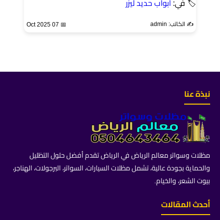
🏷 في:
ابواب حديد ليزر
✍️ الكاتب: admin
📅 07 Oct 2025
نبذة عنا
مظلات وسواتر معالم الرياض في الرياض تقدم أفضل حلول التظليل
والحماية بجودة عالية، تشمل مظلات السيارات، السواتر، البرجولات، الهناجر،
بيوت الشعر، والخيام.
أحدث المقالات