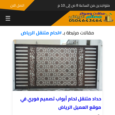
متواجدين من الساعة 8 ص إلى 10 م
اتصل الان
☰
مقالات مرتبطة بـ
#لحام متنقل الرياض
حداد متنقل لحام أبواب تصميم فوري في
موقع العميل الرياض