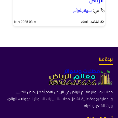
الرياض
🏷 في:
سواترشرائح
✍️ الكاتب: admin
📅 03 Nov 2025
نبذة عنا
مظلات وسواتر معالم الرياض في الرياض تقدم أفضل حلول التظليل
والحماية بجودة عالية، تشمل مظلات السيارات، السواتر، البرجولات، الهناجر،
بيوت الشعر، والخيام.