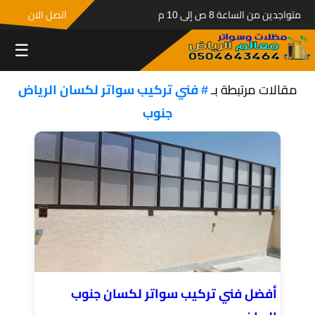
متواجدين من الساعة 8 ص إلى 10 م
اتصل الان
☰
مقالات مرتبطة بـ
# فني تركيب سواتر لكسان الرياض
جنوب
أفضل فني تركيب سواتر لكسان جنوب