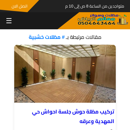
متواجدين من الساعة 8 ص إلى 10 م
اتصل الان
☰
مقالات مرتبطة بـ
# مظلات خشبية
تركيب مظلة حوش جلسة احواش حي
المهدية وعرقه