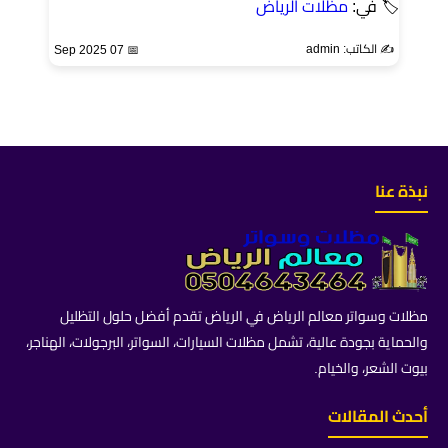
🏷 في:
مظلات الرياض
✍️ الكاتب: admin
📅 07 Sep 2025
نبذة عنا
مظلات وسواتر معالم الرياض في الرياض تقدم أفضل حلول التظليل
والحماية بجودة عالية، تشمل مظلات السيارات، السواتر، البرجولات، الهناجر،
بيوت الشعر، والخيام.
أحدث المقالات