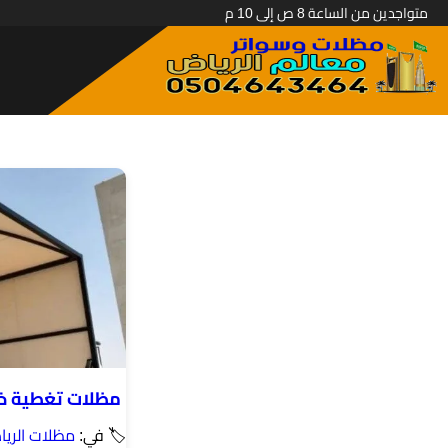
متواجدين من الساعة 8 ص إلى 10 م
مظلات تغطية خز
🏷 في:
مظلات الري