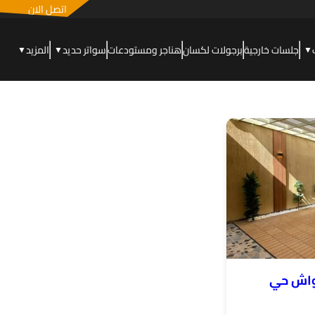
اتصل الان
جلسات خارجية
برجولات لكسان
هناجر ومستودعات
سواتر حديد
المزيد
▼
▼
▼
واش حي