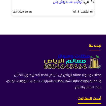
🏷 في:
تركيب ساندوش بنل
✍️ الكاتب: admin
📅 05 Oct 2025
نبذة عنا
مظلات وسواتر معالم الرياض في الرياض تقدم أفضل حلول التظليل
والحماية بجودة عالية، تشمل مظلات السيارات، السواتر، البرجولات، الهناجر،
بيوت الشعر، والخيام.
أحدث المقالات