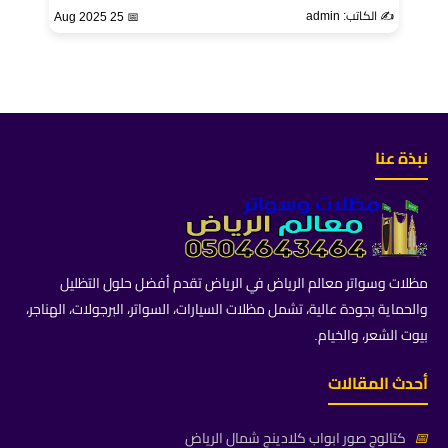
✍️ الكاتب: admin
📅 25 Aug 2025
نبذة عنا
مظلات وسواتر معالم الرياض في الرياض تقدم أفضل حلول التظليل
والحماية بجودة عالية، تشمل مظلات السيارات، السواتر، البرجولات، الهناجر،
بيوت الشعر، والخيام.
أحدث المقالات
📅
كتالوج صور ابواب كلادينج شمال الرياض