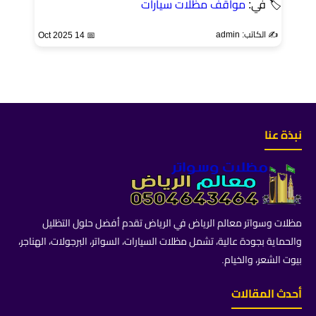
🏷 في:
مواقف مظلات سيارات
✍️ الكاتب: admin
📅 14 Oct 2025
نبذة عنا
مظلات وسواتر معالم الرياض في الرياض تقدم أفضل حلول التظليل
والحماية بجودة عالية، تشمل مظلات السيارات، السواتر، البرجولات، الهناجر،
بيوت الشعر، والخيام.
أحدث المقالات