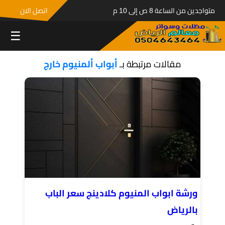
متواجدين من الساعة 8 ص إلى 10 م
اتصل الان
☰
مقالات مرتبطة بـ
أبواب ألمنيوم خارج
ورشة ابواب المنيوم كلادينج سعر الباب
بالرياض