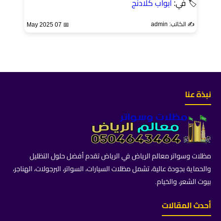
🏷 في:
ابواب كلادنج
✍️ الكاتب: admin
📅 07 May 2025
نبذة عنا
مظلات وسواتر معالم الرياض في الرياض تقدم أفضل حلول التظليل
والحماية بجودة عالية، تشمل مظلات السيارات، السواتر، البرجولات، الهناجر،
بيوت الشعر، والخيام.
أحدث المقالات