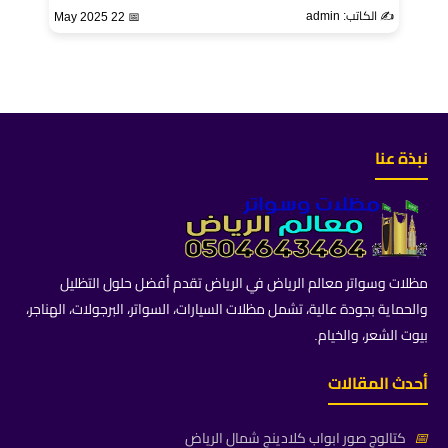
✍️ الكاتب: admin
📅 22 May 2025
نبذة عنا
مظلات وسواتر معالم الرياض في الرياض تقدم أفضل حلول التظليل
والحماية بجودة عالية، تشمل مظلات السيارات، السواتر، البرجولات، الهناجر،
بيوت الشعر، والخيام.
أحدث المقالات
📅
كتالوج صور ابواب كلادينج شمال الرياض