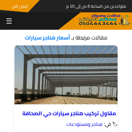
متواجدين من الساعة 8 ص إلى 10 م
اتصل الان
☰
مقالات مرتبطة بـ
أسعار هناجر سيارات
مقاول تركيب هناجر سيارات حي الصحافة
🏷 في:
هناجر ومستودعات