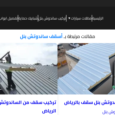
الرئيسية
مظلات سيارات
تركيب ساندوش بنل
شبابيك حماية
تفصيل ابواب
▼
مقالات مرتبطة بـ
أسقف ساندوتش بنل
ندوتش بنل سقف بالرياض
تركيب سقف من الساندوتش 
الرياض
وش بنل