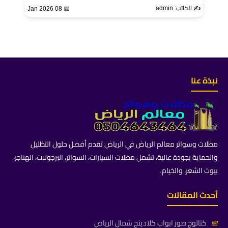
✍️ الكاتب: admin
📅 08 Jan 2026
نبذة عنا
مظلات وسواتر معالم الرياض في الرياض تقدم أفضل حلول التظليل
والحماية بجودة عالية، تشمل مظلات السيارات، السواتر، البرجولات، الهناجر،
بيوت الشعر، والخيام.
أحدث المقالات
📅
كتالوج صور ابواب كلادينج شمال الرياض