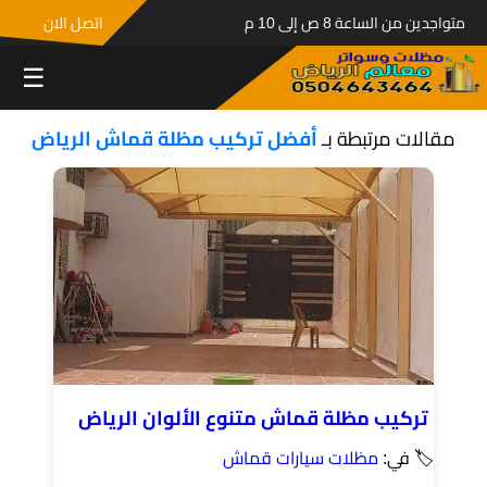
متواجدين من الساعة 8 ص إلى 10 م
اتصل الان
☰
مقالات مرتبطة بـ
أفضل تركيب مظلة قماش الرياض
تركيب مظلة قماش متنوع الألوان الرياض
🏷 في:
مظلات سيارات قماش