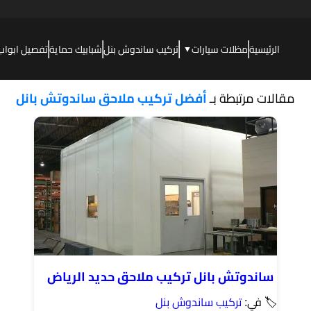
الرئيسية
مظلات سيارات
تركيب ساندوش بنل
شبابيك حماية
تفصيل ابواب
▼
مقالات مرتبطة بـ
أفضل تركيب ملاحق ساندوتش بانل
ساندوتش بانل تركيب ملاحق حديد الرياض
🏷 في:
تركيب ساندوش بنل