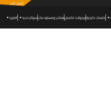
اتصل الان
جلسات خارجية
برجولات لكسان
هناجر ومستودعات
سواتر حديد
المزيد
▼
▼
▼