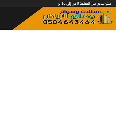
متواجدين من الساعة 8 ص إلى 10 م