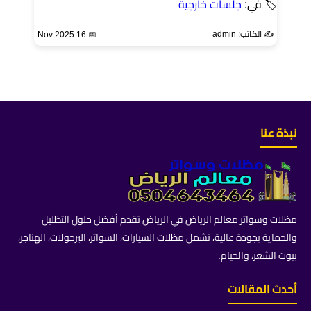
🏷 في:
جلسات خارجية
✍️ الكاتب: admin
📅 16 Nov 2025
نبذة عنا
مظلات وسواتر معالم الرياض في الرياض تقدم أفضل حلول التظليل
والحماية بجودة عالية، تشمل مظلات السيارات، السواتر، البرجولات، الهناجر،
بيوت الشعر، والخيام.
أحدث المقالات