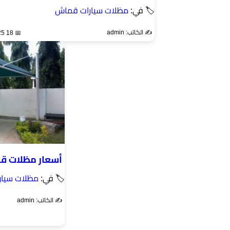
🏷 في:
مظلات سيارات قماش
✍️ الكاتب: admin
📅 18 Nov 2025
أسعار مظلات قماش سيا
🏷 في:
مظلات سيا
✍️ الكاتب: admin