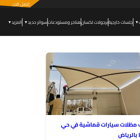
اتصل الان
جلسات خارجية
برجولات لكسان
هناجر ومستودعات
سواتر حديد
المزيد
▼
▼
▼
 مظلات سيارات قماشية في حي
 بالرياض