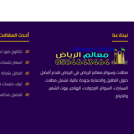
نبذة عنا
أحدث المقالات
📅
كتالوج صور اب
📅
اسعار جلسات خ
مظلات وسواتر معالم الرياض في الرياض تقدم أفضل
📅
افضل شركة جلس
حلول التظليل والحماية بجودة عالية، تشمل مظلات
📅
غرف جلسات خا
السيارات، السواتر، البرجولات، الهناجر، بيوت الشعر،
📅
تفصيل مجالس 
والخيام.