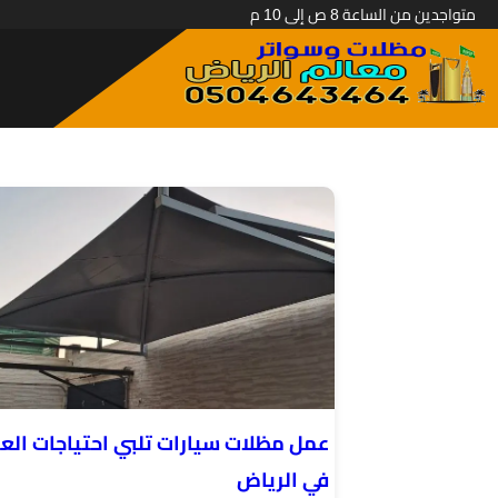
متواجدين من الساعة 8 ص إلى 10 م
عمل مظلات سيارات تلبي احتياجات الع
في الرياض