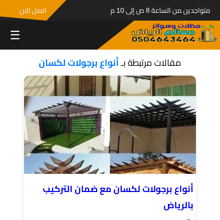
متواجدين من الساعة 8 ص إلى 10 م
اتصل الان
☰
مقالات مرتبطة بـ
أنواع برجولات لكسان
أنواع برجولات لكسان مع ضمان التركيب
بالرياض