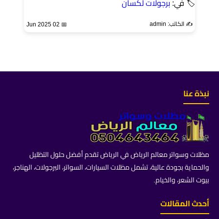
🏷 في:
برجولات لكسان
✍️ الكاتب: admin
📅 02 Jun 2025
نبذة عنا
مظلات وسواتر معالم الرياض في الرياض تقدم أفضل حلول التظليل
والحماية بجودة عالية، تشمل مظلات السيارات، السواتر، البرجولات، الهناجر،
بيوت الشعر، والخيام.
أحدث المقالات