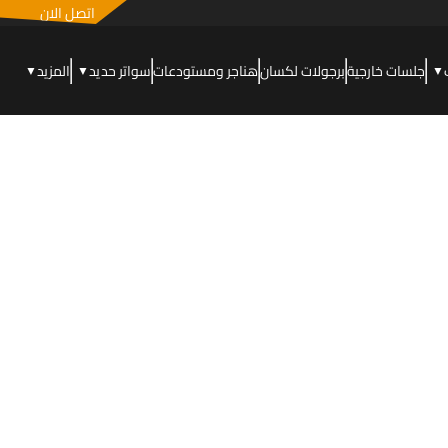
اتصل الان
جلسات خارجية
برجولات لكسان
هناجر ومستودعات
سواتر حديد
المزيد
▼
▼
▼