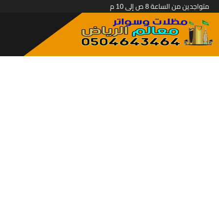
متواجدين من الساعة 8 ص إلى 10 م