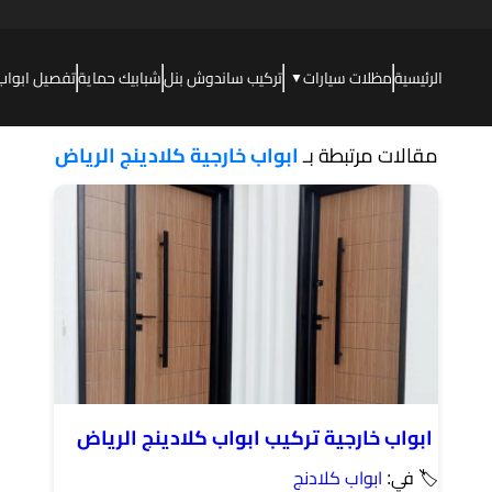
الرئيسية
مظلات سيارات
تركيب ساندوش بنل
شبابيك حماية
تفصيل ابواب
▼
مقالات مرتبطة بـ
ابواب خارجية كلادينج الرياض
ابواب خارجية تركيب ابواب كلادينج الرياض
🏷 في:
ابواب كلادنج