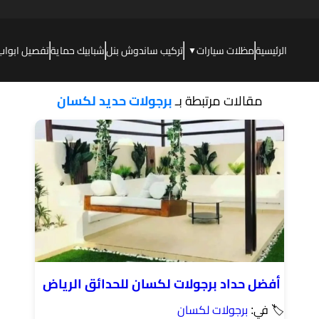
الرئيسية
مظلات سيارات
تركيب ساندوش بنل
شبابيك حماية
تفصيل ابواب
▼
مقالات مرتبطة بـ
برجولات حديد لكسان
أفضل حداد برجولات لكسان للحدائق الرياض
🏷 في:
برجولات لكسان