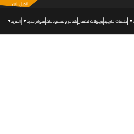
اتصل الان
جلسات خارجية
برجولات لكسان
هناجر ومستودعات
سواتر حديد
المزيد
▼
▼
▼