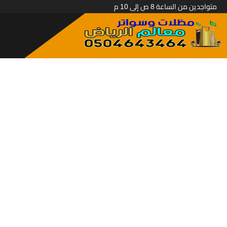
متواجدين من الساعة 8 ص إلى 10 م