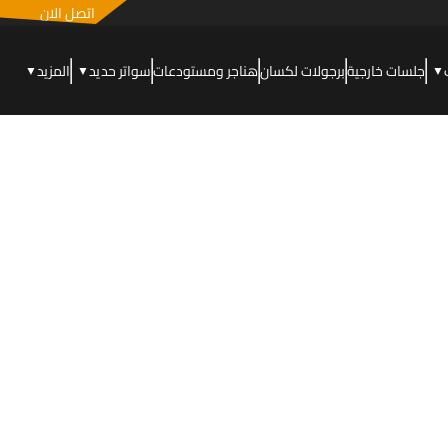
اتصل الان
جلسات خارجية
برجولات لكسان
هناجر ومستودعات
سواتر حديد
المزيد
▼
▼
▼