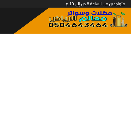
متواجدين من الساعة 8 ص إلى 10 م