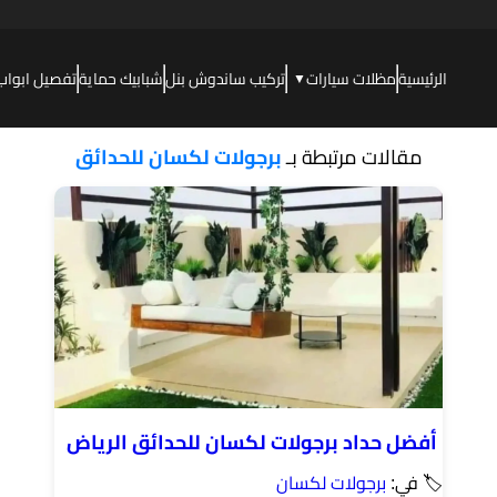
الرئيسية
مظلات سيارات
تركيب ساندوش بنل
شبابيك حماية
تفصيل ابواب
▼
مقالات مرتبطة بـ
برجولات لكسان للحدائق
أفضل حداد برجولات لكسان للحدائق الرياض
🏷 في:
برجولات لكسان