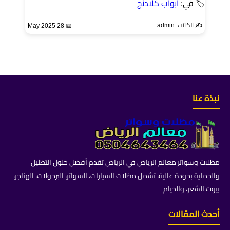
🏷 في:
ابواب كلادنج
✍️ الكاتب: admin
📅 28 May 2025
نبذة عنا
مظلات وسواتر معالم الرياض في الرياض تقدم أفضل حلول التظليل
والحماية بجودة عالية، تشمل مظلات السيارات، السواتر، البرجولات، الهناجر،
بيوت الشعر، والخيام.
أحدث المقالات