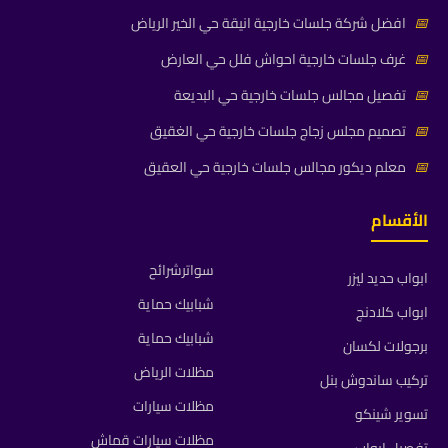
📅
افضل شركة جلسات خارجية انيقة حي الخير الرياض
📅
غرف جلسات خارجية احواش فلل حي العارض
📅
تفصيل مجالس جلسات خارجية حي البديعة
📅
تصميم مجلس زجاج جلسات خارجية حي الغقيق
📅
معلم ديكور مجالس جلسات خارجية حي العقيق
الأقسام
سواترشرائح
ابواب حديد ليزر
شبابيك حماية
ابواب كلادنج
شبابيك حماية
برجولات لكسان
مظلات الرياض
تركيب ساندوش بنل
مظلات سيارات
تسوير شينكو
مظلات سيارات قماش