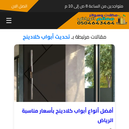
متواجدين من الساعة 8 ص إلى 10 م
اتصل الان
☰
مقالات مرتبطة بـ
تحديث أبواب كلادينج
أفضل أنواع أبواب كلادينج بأسعار مناسبة
الرياض