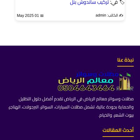
🏷 في:
تركيب ساندوش بنل
✍️ الكاتب: admin
📅 01 May 2025
نبذة عنا
مظلات وسواتر معالم الرياض في الرياض تقدم أفضل حلول التظليل
والحماية بجودة عالية، تشمل مظلات السيارات، السواتر، البرجولات، الهناجر،
بيوت الشعر، والخيام.
أحدث المقالات