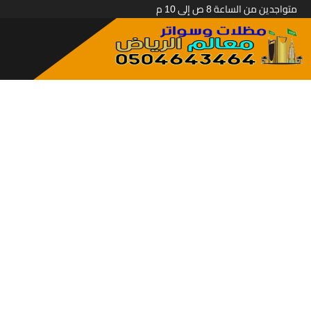
متواجدين من الساعة 8 ص إلى 10 م