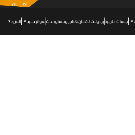
اتصل الان
جلسات خارجية
برجولات لكسان
هناجر ومستودعات
سواتر حديد
المزيد
▼
▼
▼