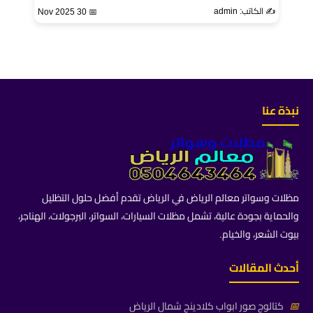
✍️ الكاتب: admin
📅 30 Nov 2025
نبذة عنا
مظلات وسواتر معالم الرياض في الرياض تقدم أفضل حلول التظليل
والحماية بجودة عالية، تشمل مظلات السيارات، السواتر، البرجولات، الهناجر،
بيوت الشعر، والخيام.
أحدث المقالات
📅
كتالوج صور ابواب كلادينج شمال الرياض