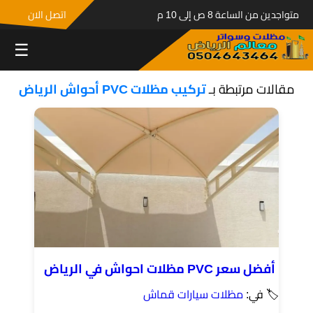
متواجدين من الساعة 8 ص إلى 10 م
اتصل الان
☰
مقالات مرتبطة بـ
تركيب مظلات PVC أحواش الرياض
أفضل سعر PVC مظلات احواش في الرياض
🏷 في:
مظلات سيارات قماش