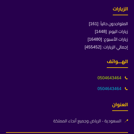
الزيارات
المتواجدون حالياً: [161]
زيارات اليوم: [1448]
زيارات الأسبوع: [16480]
إجمالي الزيارات: [455452]
الهـــواتف
0504643464
📞
0504643464
📞
العنوان
📍
السعودية - الرياض وجميع أنحاء المملكة