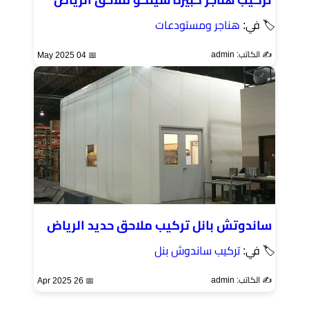
🏷 في:
هناجر ومستودعات
✍️ الكاتب: admin
📅 04 May 2025
ساندوتش بانل تركيب ملاحق حديد الرياض
🏷 في:
تركيب ساندوش بنل
✍️ الكاتب: admin
📅 26 Apr 2025