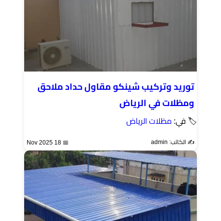
توريد وتركيب شينكو مقاول حداد ملاحق
ومظلات في الرياض
🏷 في:
مظلات الرياض
✍️ الكاتب: admin
📅 18 Nov 2025