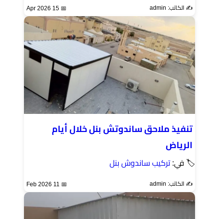
✍️ الكاتب: admin
📅 15 Apr 2026
تنفيذ ملاحق ساندوتش بنل خلال أيام
الرياض
🏷 في:
تركيب ساندوش بنل
✍️ الكاتب: admin
📅 11 Feb 2026