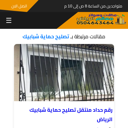
متواجدين من الساعة 8 ص إلى 10 م
اتصل الان
☰
مقالات مرتبطة بـ
تصليح حماية شبابيك
رقم حداد منتقل تصليح حماية شبابيك
الرياض