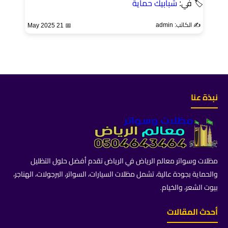
🏷 في:
شبابيك حماية
✍️ الكاتب: admin
📅 21 May 2025
نبذة عنا
مظلات وسواتر معالم الرياض في الرياض تقدم أفضل حلول التظليل
والحماية بجودة عالية، تشمل مظلات السيارات، السواتر، البرجولات، الهناجر،
بيوت الشعر، والخيام.
أحدث المقالات