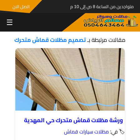
متواجدين من الساعة 8 ص إلى 10 م
اتصل الان
☰
مقالات مرتبطة بـ
تصميم مظلات قماش متحرك
ورشة مظلات قماش متحرك حي المهدية
🏷 في:
مظلات سيارات قماش