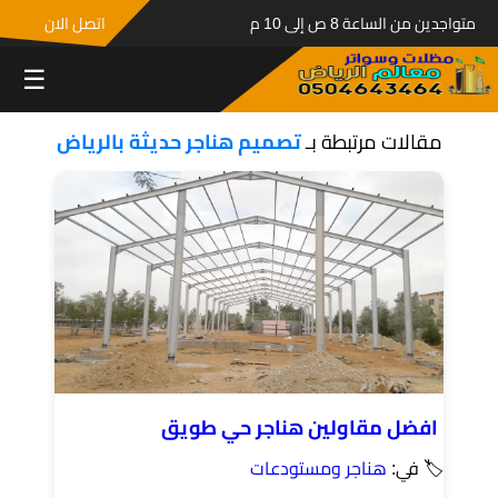
متواجدين من الساعة 8 ص إلى 10 م
اتصل الان
☰
مقالات مرتبطة بـ
تصميم هناجر حديثة بالرياض
افضل مقاولين هناجر حي طويق
🏷 في:
هناجر ومستودعات