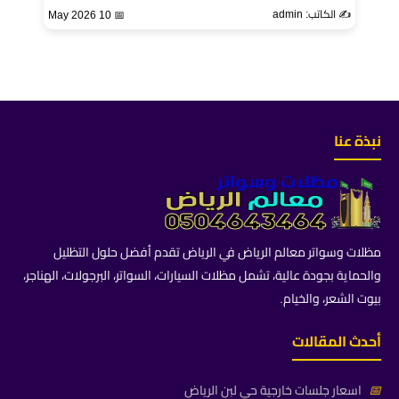
✍️ الكاتب: admin
📅 10 May 2026
نبذة عنا
مظلات وسواتر معالم الرياض في الرياض تقدم أفضل حلول التظليل
والحماية بجودة عالية، تشمل مظلات السيارات، السواتر، البرجولات، الهناجر،
بيوت الشعر، والخيام.
أحدث المقالات
📅
اسعار جلسات خارجية حي لبن الرياض