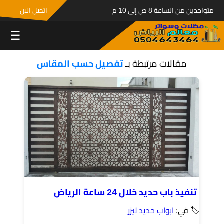
متواجدين من الساعة 8 ص إلى 10 م
اتصل الان
☰
مقالات مرتبطة بـ
تفصيل حسب المقاس
تنفيذ باب حديد خلال 24 ساعة الرياض
🏷 في:
ابواب حديد ليزر