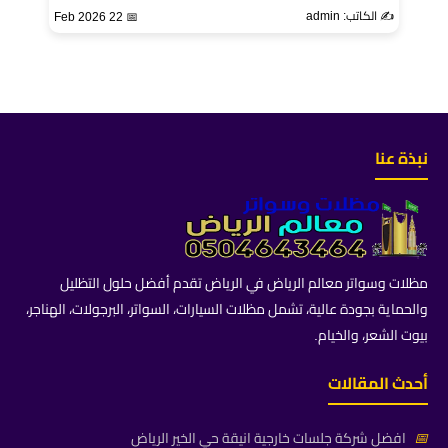
✍️ الكاتب: admin
📅 22 Feb 2026
نبذة عنا
مظلات وسواتر معالم الرياض في الرياض تقدم أفضل حلول التظليل
والحماية بجودة عالية، تشمل مظلات السيارات، السواتر، البرجولات، الهناجر،
بيوت الشعر، والخيام.
أحدث المقالات
📅
افضل شركة جلسات خارجية انيقة حي الخير الرياض