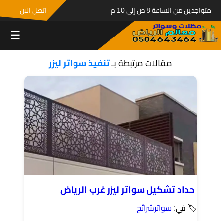
متواجدين من الساعة 8 ص إلى 10 م
اتصل الان
☰
مقالات مرتبطة بـ
تنفيذ سواتر ليزر
حداد تشكيل سواتر ليزر غرب الرياض
🏷 في:
سواترشرائح