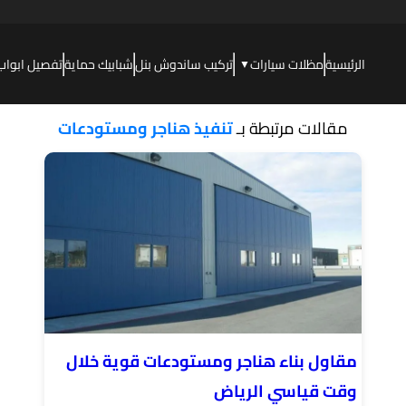
الرئيسية
مظلات سيارات
تركيب ساندوش بنل
شبابيك حماية
تفصيل ابواب
▼
مقالات مرتبطة بـ
تنفيذ هناجر ومستودعات
مقاول بناء هناجر ومستودعات قوية خلال
وقت قياسي الرياض