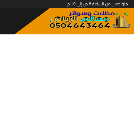
متواجدين من الساعة 8 ص إلى 10 م