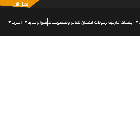
اتصل الان
جلسات خارجية
برجولات لكسان
هناجر ومستودعات
سواتر حديد
المزيد
▼
▼
▼