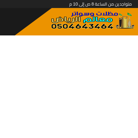
متواجدين من الساعة 8 ص إلى 10 م