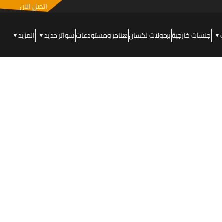
اتصل الان
جلسات خارجية
برجولات لكسان
هناجر ومستودعات
سواتر حديد
المزيد
▼
▼
▼