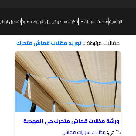
الرئيسية
مظلات سيارات
تركيب ساندوش بنل
شبابيك حماية
تفصيل ابواب
▼
مقالات مرتبطة بـ
توريد مظلات قماش متحرك
ورشة مظلات قماش متحرك حي المهدية
🏷 في:
مظلات سيارات قماش