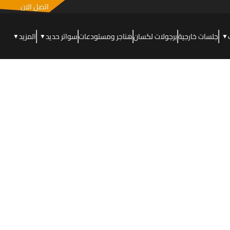
اتصل الان
جلسات خارجية
برجولات لكسان
هناجر ومستودعات
سواتر حديد
المزيد
▼
▼
▼