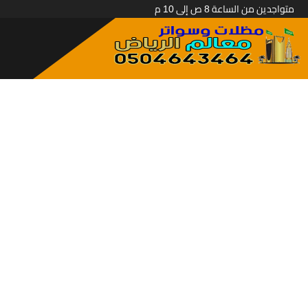
متواجدين من الساعة 8 ص إلى 10 م