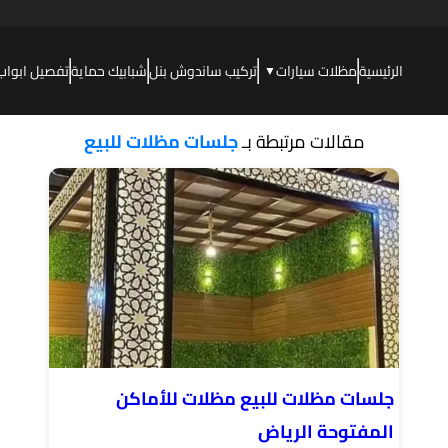
الرئيسية
مظلات سيارات
تركيب ساندوش بنل
شبابيك حماية
تفصيل ابواب
▼
مقالات مرتبطة بـ
جلسات مظلات للبيع
جلسات مظلات للبيع مظلات للأماكن
المفتوحة الرياض