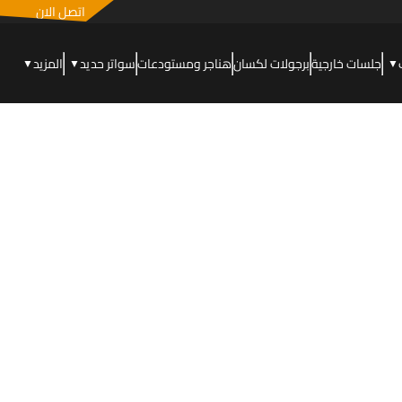
اتصل الان
جلسات خارجية
برجولات لكسان
هناجر ومستودعات
سواتر حديد
المزيد
▼
▼
▼