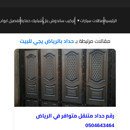
الرئيسية
مظلات سيارات
تركيب ساندوش بنل
شبابيك حماية
تفصيل ابواب
▼
مقالات مرتبطة بـ
حداد بالرياض يجي للبيت
رقم حداد متنقل متوافر في الرياض
0504643464