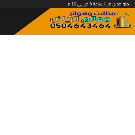
متواجدين من الساعة 8 ص إلى 10 م