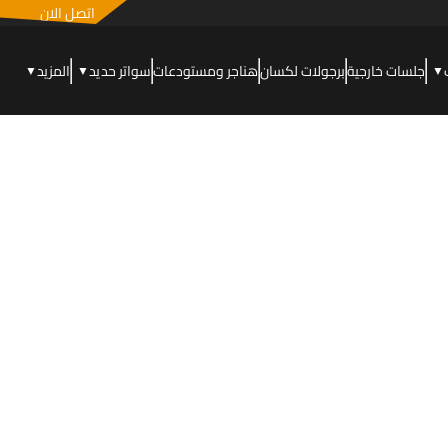
اتصل الان
جلسات خارجية
برجولات لكسان
هناجر ومستودعات
سواتر حديد
المزيد
▼
▼
▼