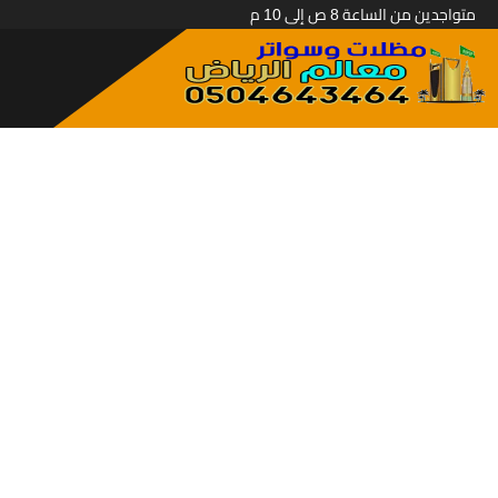
متواجدين من الساعة 8 ص إلى 10 م