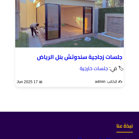
جلسات زجاجية سندوتش بنل الرياض
🏷 في:
جلسات خارجية
✍️ الكاتب: admin
📅 17 Jun 2025
نبذة عنا