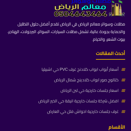
مظلات وسواتر معالم الرياض في الرياض تقدم أفضل حلول التظليل
والحماية بجودة عالية، تشمل مظلات السيارات، السواتر، البرجولات، الهناجر،
بيوت الشعر، والخيام.
أحدث المقالات
📅
أسعار أبواب ابواب كلادنج غرف PVC حي اشبيليا
📅
كتالوج صور ابواب كلادينج شمال الرياض
📅
اسعار جلسات خارجية حي لبن الرياض
📅
افضل شركة جلسات خارجية انيقة حي الخير الرياض
📅
غرف جلسات خارجية احواش فلل حي العارض
الأقسام