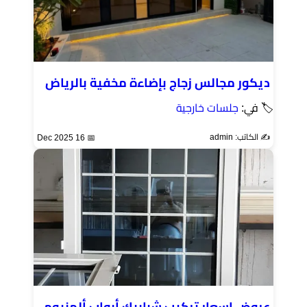
ديكور مجالس زجاج بإضاءة مخفية بالرياض
🏷 في:
جلسات خارجية
✍️ الكاتب: admin
📅 16 Dec 2025
عروض اسعار تركيب شبابيك أبواب ألمنيوم