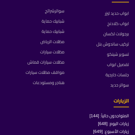
سواترشرائح
ابواب حديد ليزر
شبابيك حماية
ابواب كلادنج
شبابيك حماية
برجولات لكسان
مظلات الرياض
تركيب ساندوش بنل
مظلات سيارات
تسوير شينكو
مظلات سيارات قماش
تفصيل ابواب
مواقف مظلات سيارات
جلسات خارجية
هناجر ومستودعات
سواتر حديد
الزيارات
المتواجدون حالياً: [144]
زيارات اليوم: [648]
زيارات الأسبوع: [649]