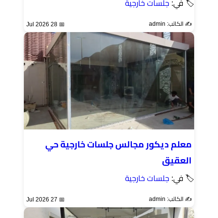
🏷 في:
جلسات خارجية
✍️ الكاتب: admin
📅 28 Jul 2026
معلم ديكور مجالس جلسات خارجية حي
العقيق
🏷 في:
جلسات خارجية
✍️ الكاتب: admin
📅 27 Jul 2026