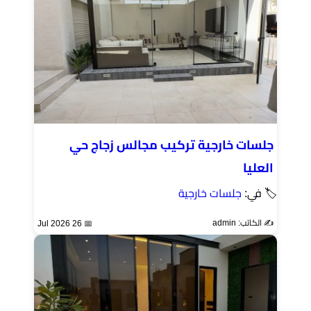
جلسات خارجية تركيب مجالس زجاج حي
العليا
🏷 في:
جلسات خارجية
✍️ الكاتب: admin
📅 26 Jul 2026