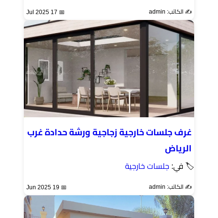
✍️ الكاتب: admin
📅 17 Jul 2025
غرف جلسات خارجية زجاجية ورشة حدادة غرب
الرياض
🏷 في:
جلسات خارجية
✍️ الكاتب: admin
📅 19 Jun 2025