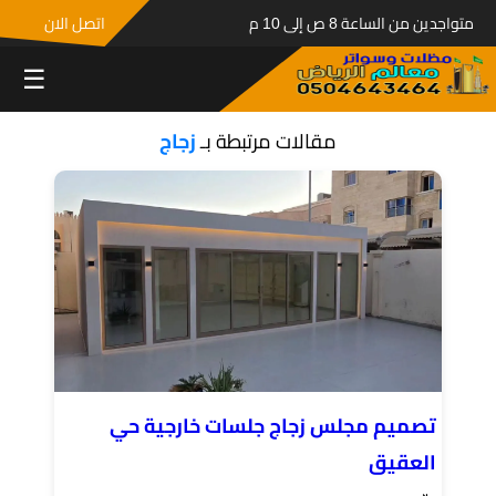
متواجدين من الساعة 8 ص إلى 10 م
اتصل الان
☰
مقالات مرتبطة بـ
زجاج
تصميم مجلس زجاج جلسات خارجية حي
العقيق