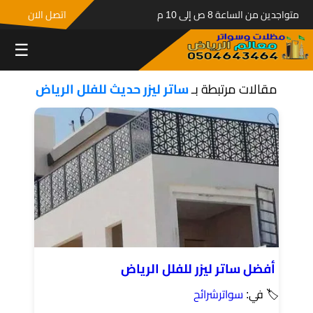
متواجدين من الساعة 8 ص إلى 10 م
اتصل الان
☰
مقالات مرتبطة بـ
ساتر ليزر حديث للفلل الرياض
أفضل ساتر ليزر للفلل الرياض
🏷 في:
سواترشرائح