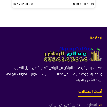
✍️ الكاتب: admin
📅 06 Dec 2025
نبذة عنا
مظلات وسواتر معالم الرياض في الرياض تقدم أفضل حلول التظليل
والحماية بجودة عالية، تشمل مظلات السيارات، السواتر، البرجولات، الهناجر،
بيوت الشعر، والخيام.
أحدث المقالات
📅
اسعار جلسات خارجية حي لبن الرياض