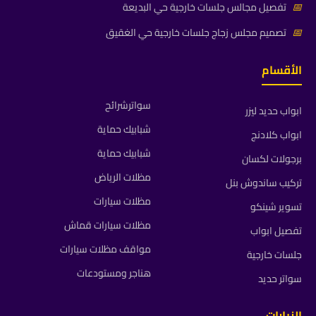
📅
تفصيل مجالس جلسات خارجية حي البديعة
📅
تصميم مجلس زجاج جلسات خارجية حي الغقيق
الأقسام
سواترشرائح
ابواب حديد ليزر
شبابيك حماية
ابواب كلادنج
شبابيك حماية
برجولات لكسان
مظلات الرياض
تركيب ساندوش بنل
مظلات سيارات
تسوير شينكو
مظلات سيارات قماش
تفصيل ابواب
مواقف مظلات سيارات
جلسات خارجية
هناجر ومستودعات
سواتر حديد
الزيارات