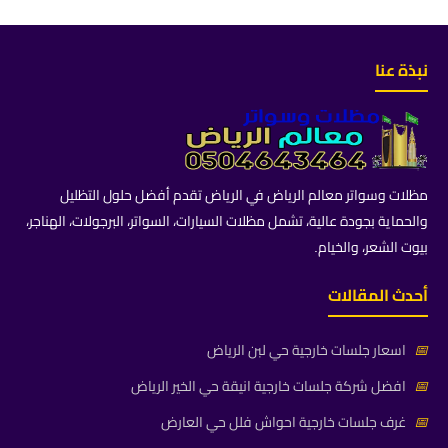
نبذة عنا
مظلات وسواتر معالم الرياض في الرياض تقدم أفضل حلول التظليل
والحماية بجودة عالية، تشمل مظلات السيارات، السواتر، البرجولات، الهناجر،
بيوت الشعر، والخيام.
أحدث المقالات
📅
اسعار جلسات خارجية حي لبن الرياض
📅
افضل شركة جلسات خارجية انيقة حي الخير الرياض
📅
غرف جلسات خارجية احواش فلل حي العارض