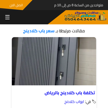
متواجدين من الساعة 8 ص إلى 10 م
اتصل الان
☰
مقالات مرتبطة بـ
سعر باب كلادينج
تكلفة باب كلادينج بالرياض
🏷 في:
ابواب كلادنج