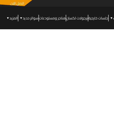
اتصل الان
جلسات خارجية
برجولات لكسان
هناجر ومستودعات
سواتر حديد
المزيد
▼
▼
▼