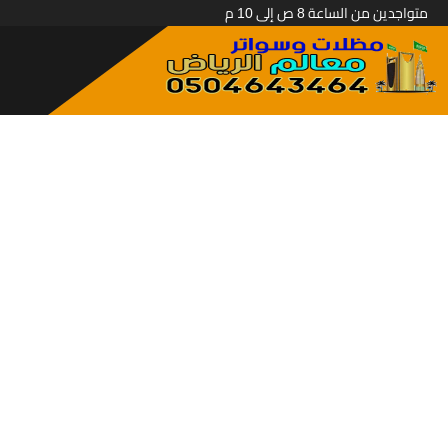
متواجدين من الساعة 8 ص إلى 10 م