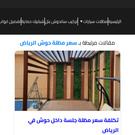
الرئيسية
مظلات سيارات
تركيب ساندوش بنل
شبابيك حماية
تفصيل ابواب
▼
مقالات مرتبطة بـ
سعر مظلة حوش الرياض
تكلفة سعر مظلة جلسة داخل حوش في
الرياض