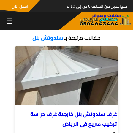
متواجدين من الساعة 8 ص إلى 10 م
اتصل الان
☰
مقالات مرتبطة بـ
سندوتش بنل
غرف سندوتش بنل خارجية غرف حراسة
تركيب سريع في الرياض