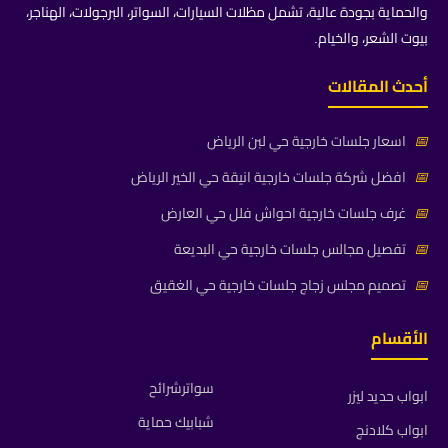
والحماية بجودة عالية، تشمل مظلات السيارات، السواتر، البرجولات، الهناجر،
بيوت الشعر، والخيام.
أحدث المقالات
📅
اسعار جلسات خارجية حي لبن الرياض
📅
افضل شركة جلسات خارجية انيقة حي الخير الرياض
📅
غرف جلسات خارجية احواش فلل حي العارض
📅
تفصيل مجالس جلسات خارجية حي البديعة
📅
تصميم مجلس زجاج جلسات خارجية حي الغقيق
الأقسام
سواترشرائح
ابواب حديد ليزر
شبابيك حماية
ابواب كلادنج