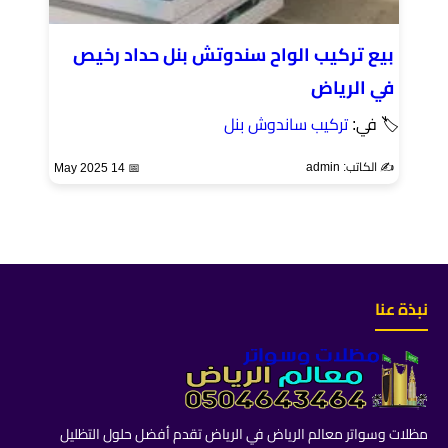
بيع تركيب الواح سندوتش بنل حداد رخيص
في الرياض
🏷 في:
تركيب ساندوش بنل
✍️ الكاتب: admin
📅 14 May 2025
نبذة عنا
مظلات وسواتر معالم الرياض في الرياض تقدم أفضل حلول التظليل