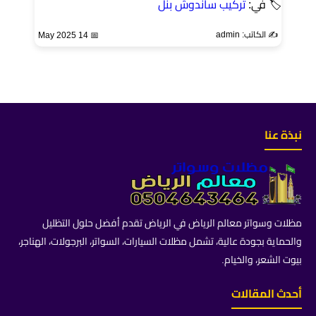
🏷 في:
تركيب ساندوش بنل
✍️ الكاتب: admin
📅 14 May 2025
نبذة عنا
مظلات وسواتر معالم الرياض في الرياض تقدم أفضل حلول التظليل
والحماية بجودة عالية، تشمل مظلات السيارات، السواتر، البرجولات، الهناجر،
بيوت الشعر، والخيام.
أحدث المقالات