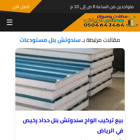
متواجدين من الساعة 8 ص إلى 10 م
اتصل الان
☰
مقالات مرتبطة بـ
سندوتش بنل مستودعات
بيع تركيب الواح سندوتش بنل حداد رخيص
في الرياض